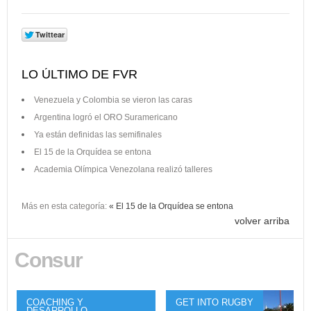
LO ÚLTIMO DE FVR
Venezuela y Colombia se vieron las caras
Argentina logró el ORO Suramericano
Ya están definidas las semifinales
El 15 de la Orquídea se entona
Academia Olímpica Venezolana realizó talleres
Más en esta categoría:
« El 15 de la Orquídea se entona
volver arriba
Consur
COACHING Y
GET INTO RUGBY