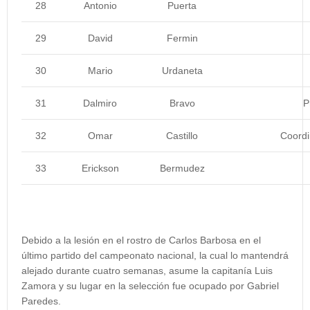
28
Antonio
Puerta
29
David
Fermin
30
Mario
Urdaneta
31
Dalmiro
Bravo
P
32
Omar
Castillo
Coordi
33
Erickson
Bermudez
Debido a la lesión en el rostro de Carlos Barbosa en el
último partido del campeonato nacional, la cual lo mantendrá
alejado durante cuatro semanas, asume la capitanía Luis
Zamora y su lugar en la selección fue ocupado por Gabriel
Paredes.