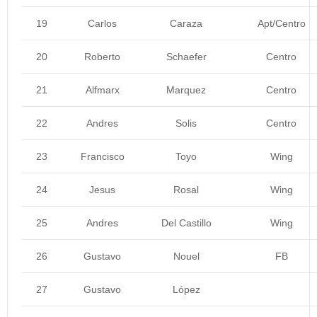
19
Carlos
Caraza
Apt/Centro
20
Roberto
Schaefer
Centro
21
Alfmarx
Marquez
Centro
22
Andres
Solis
Centro
23
Francisco
Toyo
Wing
24
Jesus
Rosal
Wing
25
Andres
Del Castillo
Wing
26
Gustavo
Nouel
FB
27
Gustavo
López