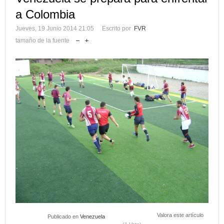
a Colombia
Jueves, 19 Junio 2014 21:05
Escrito por
FVR
tamaño de la fuente
Valora este artículo
Publicado en
Venezuela