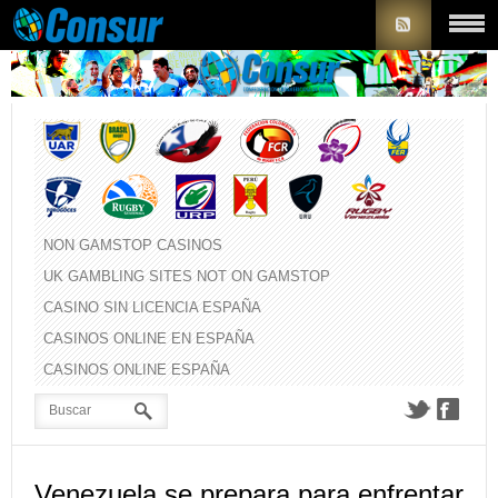
NON GAMSTOP CASINOS
UK GAMBLING SITES NOT ON GAMSTOP
CASINO SIN LICENCIA ESPAÑA
CASINOS ONLINE EN ESPAÑA
CASINOS ONLINE ESPAÑA
Venezuela se prepara para enfrentar