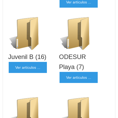
Ver artículos ...
Juvenil B
(16)
ODESUR
Playa
(7)
Ver artículos ...
Ver artículos ...