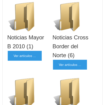
Noticias Mayor
Noticias Cross
B 2010
(1)
Border del
Norte
(6)
Ver artículos ...
Ver artículos ...