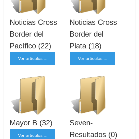
Noticias Cross
Noticias Cross
Border del
Border del
Pacífico
(22)
Plata
(18)
Ver artículos ...
Ver artículos ...
Mayor B
(32)
Seven-
Resultados
(0)
Ver artículos ...