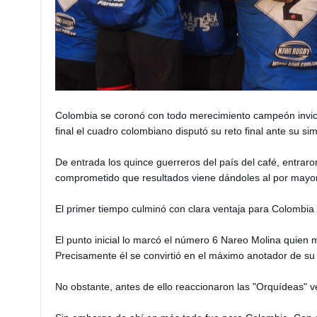
Colombia se coronó con todo merecimiento campeón invic
final el cuadro colombiano disputó s
u reto final ante su si
De entrada los quince guerreros del país del café, entraro
comprometido que resultados viene dándoles al por mayo
El primer tiempo culminó con clara ventaja para Colombi
El punto inicial lo marcó el número 6 Nareo Molina quien
Precisamente él se convirtió en el máximo anotador de su
No obstante, antes de ello reaccionaron las "Orquídeas"