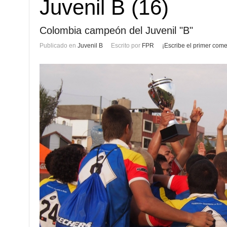
Juvenil B (16)
Colombia campeón del Juvenil "B"
Publicado en
Juvenil B
Escrito por
FPR
¡Escribe el primer come