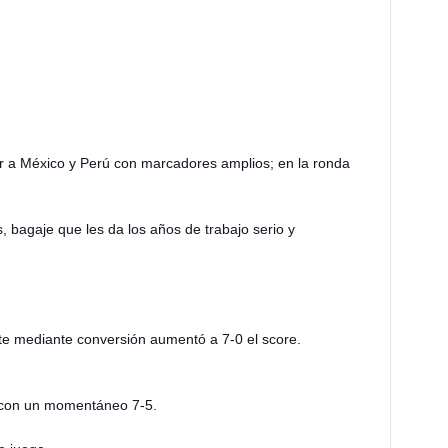
 a México y Perú con marcadores amplios; en la ronda
, bagaje que les da los años de trabajo serio y
te mediante conversión aumentó a 7-0 el score.
as con un momentáneo 7-5.