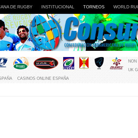
ANA DE RUGBY
INSTITUCIONAL
TORNEOS
WORLD RU
NON
UK 
ESPAÑA
CASINOS ONLINE ESPAÑA