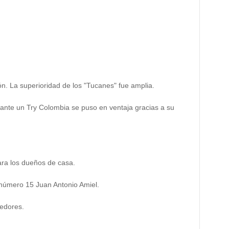
n. La superioridad de los "Tucanes" fue amplia.
iante un Try Colombia se puso en ventaja gracias a su
ara los dueños de casa.
l número 15 Juan Antonio Amiel.
cedores.