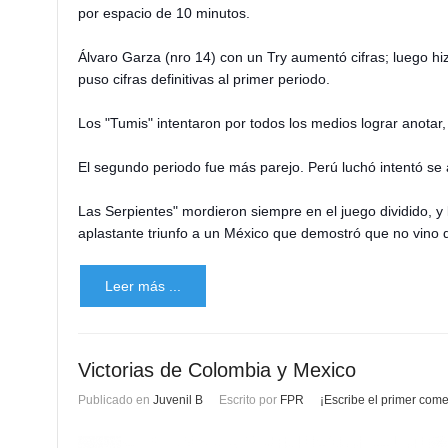
por espacio de 10 minutos.
Álvaro Garza (nro 14) con un Try aumentó cifras; luego hi
puso cifras definitivas al primer periodo.
Los "Tumis" intentaron por todos los medios lograr anotar,
El segundo periodo fue más parejo. Perú luchó intentó se 
Las Serpientes" mordieron siempre en el juego dividido, y 
aplastante triunfo a un México que demostró que no vino 
Leer más ...
Victorias de Colombia y Mexico
Publicado en
Juvenil B
Escrito por
FPR
¡Escribe el primer come