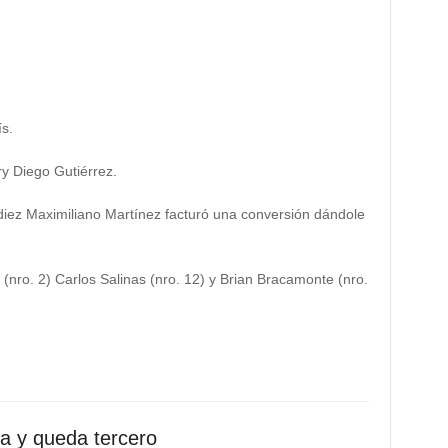
s.
ry Diego Gutiérrez.
diez Maximiliano Martínez facturó una conversión dándole
(nro. 2) Carlos Salinas (nro. 12) y Brian Bracamonte (nro.
a y queda tercero