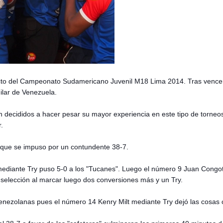
to del Campeonato Sudamericano Juvenil M18 Lima 2014. Tras vencer
milar de Venezuela.
n decididos a hacer pesar su mayor experiencia en este tipo de torneos
r.
a que se impuso por un contundente 38-7.
 mediante Try puso 5-0 a los "Tucanes". Luego el número 9 Juan Congo
 selección al marcar luego dos conversiones más y un Try.
 venezolanas pues el número 14 Kenry Milt mediante Try dejó las cos