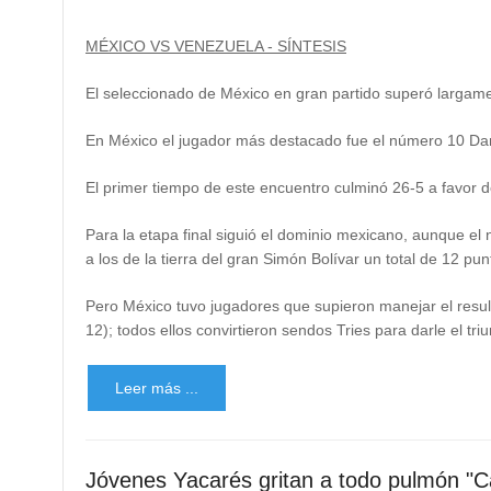
MÉXICO VS VENEZUELA - SÍNTESIS
El seleccionado de México en gran partido superó largame
En México el jugador más destacado fue el número 10 Dani
El primer tiempo de este encuentro culminó 26-5 a favor d
Para la etapa final siguió el dominio mexicano, aunque e
a los de la tierra del gran Simón Bolívar un total de 12 pun
Pero México tuvo jugadores que supieron manejar el result
12); todos ellos convirtieron sendos Tries para darle el tr
Leer más ...
Jóvenes Yacarés gritan a todo pulmón "