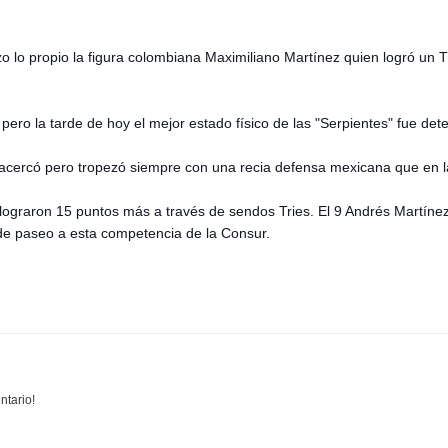
zo lo propio la figura colombiana Maximiliano Martínez quien logró un 
 pero la tarde de hoy el mejor estado físico de las "Serpientes" fue de
acercó pero tropezó siempre con una recia defensa mexicana que en la 
lograron 15 puntos más a través de sendos Tries. El 9 Andrés Martínez, 
de paseo a esta competencia de la Consur.
ntario!