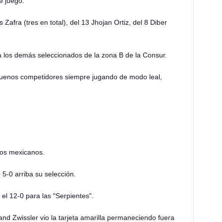
e juego.
fra (tres en total), del 13 Jhojan Ortiz, del 8 Diber
a los demás seleccionados de la zona B de la Consur.
buenos competidores siempre jugando de modo leal,
 los mexicanos.
 5-0 arriba su selección.
el 12-0 para las "Serpientes".
and Zwissler vio la tarjeta amarilla permaneciendo fuera