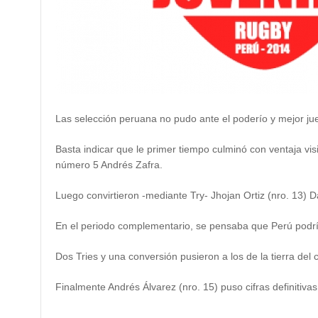
Las selección peruana no pudo ante el poderío y mejor jue
Basta indicar que le primer tiempo culminó con ventaja v
número 5 Andrés Zafra.
Luego convirtieron -mediante Try- Jhojan Ortiz (nro. 13) 
En el periodo complementario, se pensaba que Perú podría
Dos Tries y una conversión pusieron a los de la tierra de
Finalmente Andrés Álvarez (nro. 15) puso cifras definitiva