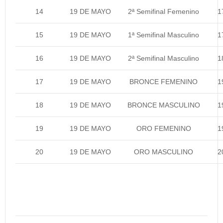
14
19 DE MAYO
2ª Semifinal Femenino
1
15
19 DE MAYO
1ª Semifinal Masculino
1
16
19 DE MAYO
2ª Semifinal Masculino
1
17
19 DE MAYO
BRONCE FEMENINO
1
18
19 DE MAYO
BRONCE MASCULINO
1
19
19 DE MAYO
ORO FEMENINO
1
20
19 DE MAYO
ORO MASCULINO
2