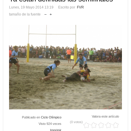
Lunes, 19 Mayo 2014 13:19
Escrito por
FVR
tamaño de la fuente
Valora este artículo
Publicado en
Ciclo Olímpico
(0 votos)
Visto 924 veces
Imprimir