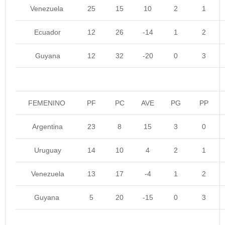
Venezuela
25
15
10
2
1
Ecuador
12
26
-14
1
2
Guyana
12
32
-20
0
3
FEMENINO
PF
PC
AVE
PG
PP
Argentina
23
8
15
3
0
Uruguay
14
10
4
2
1
Venezuela
13
17
-4
1
2
Guyana
5
20
-15
0
3