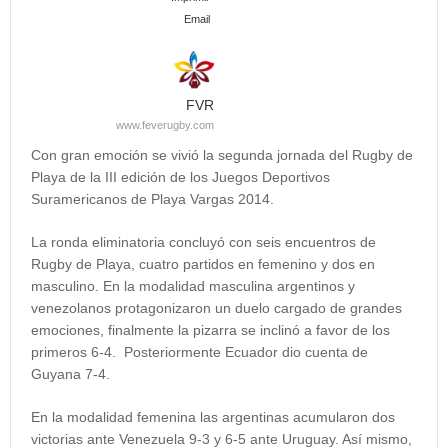
Email
FVR
www.feverugby.com
Con gran emoción se vivió la segunda jornada del Rugby de
Playa de la III edición de los Juegos Deportivos
Suramericanos de Playa Vargas 2014.
La ronda eliminatoria concluyó con seis encuentros de
Rugby de Playa, cuatro partidos en femenino y dos en
masculino. En la modalidad masculina argentinos y
venezolanos protagonizaron un duelo cargado de grandes
emociones, finalmente la pizarra se inclinó a favor de los
primeros 6-4. Posteriormente Ecuador dio cuenta de
Guyana 7-4.
En la modalidad femenina las argentinas acumularon dos
victorias ante Venezuela 9-3 y 6-5 ante Uruguay. Así mismo,