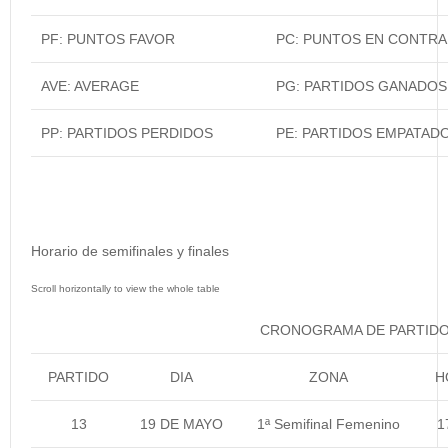
PF: PUNTOS FAVOR
PC: PUNTOS EN CONTRA
AVE: AVERAGE
PG: PARTIDOS GANADOS
PP: PARTIDOS PERDIDOS
PE: PARTIDOS EMPATAD
Horario de semifinales y finales
CRONOGRAMA DE PARTID
PARTIDO
DIA
ZONA
H
13
19 DE MAYO
1ª Semifinal Femenino
1