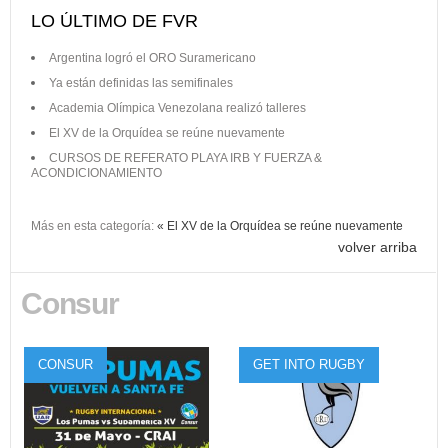
LO ÚLTIMO DE FVR
Argentina logró el ORO Suramericano
Ya están definidas las semifinales
Academia Olímpica Venezolana realizó talleres
El XV de la Orquídea se reúne nuevamente
CURSOS DE REFERATO PLAYA IRB Y FUERZA &
ACONDICIONAMIENTO
Más en esta categoría:
« El XV de la Orquídea se reúne nuevamente
volver arriba
Consur
CONSUR
GET INTO RUGBY