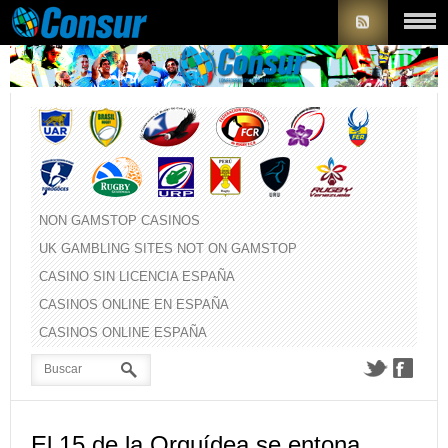
NON GAMSTOP CASINOS
UK GAMBLING SITES NOT ON GAMSTOP
CASINO SIN LICENCIA ESPAÑA
CASINOS ONLINE EN ESPAÑA
CASINOS ONLINE ESPAÑA
El 15 de la Orquídea se entona