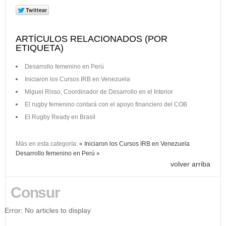
ARTÍCULOS RELACIONADOS (POR
ETIQUETA)
Desarrollo femenino en Perú
Iniciaron los Cursos IRB en Venezuela
Miguel Risso, Coordinador de Desarrollo en el Interior
El rugby femenino contará con el apoyo financiero del COB
El Rugby Ready en Brasil
Más en esta categoría:
« Iniciaron los Cursos IRB en Venezuela
Desarrollo femenino en Perú »
volver arriba
Consur
Error: No articles to display