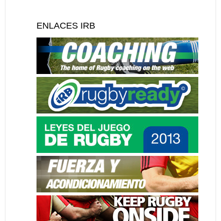
ENLACES IRB