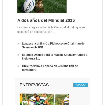
A dos años del Mundial 2015
La cuenta regresiva hacia la Copa del Mundo que se
disputará en Inglaterra, con ...
Lapasset confirmó a Pichot como Chairman de
Seven en la IRB
Estados Unidos será el rival de Uruguay rumbo a
Inglaterra 2…
Chile recibirá a España en ventana IRB de
noviembre
ENTREVISTAS