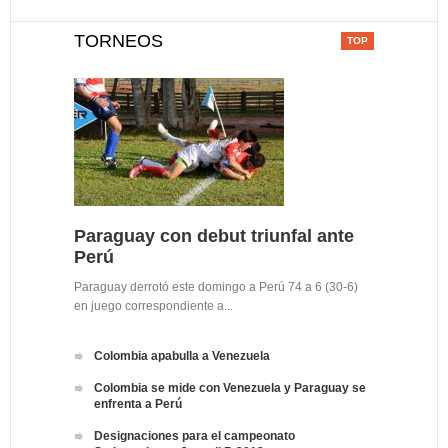
TORNEOS
Paraguay con debut triunfal ante
Perú
Paraguay derrotó este domingo a Perú 74 a 6 (30-6)
en juego correspondiente a...
Colombia apabulla a Venezuela
Colombia se mide con Venezuela y Paraguay se
enfrenta a Perú
Designaciones para el campeonato