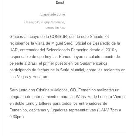
Email
Etiquetado como
Desarrollo,
rugby femenino,
capacitacion,
Gracias al apoyo de la CONSUR, desde este Sábado 28
recibiremos la visita de Miguel Seró, Oficial de Desarrollo de la
UAR, entrenador del Seleccionado Femenino desde el 2010 y
responsable de que hoy las Pumas hayan escalado a punto de
pelearle a Brasil el primer puesto en los Sudamericanos
participando de fechas de la Serie Mundial, como las recientes en
Las Vegas y Houston.
Seró junto con Cristina Villalobos, OD. Femenino realizarán un
programa de entrenamientos para las Waris 7s de Lunes a Viernes
en doble turno y talleres para todos los entrenadores de
Femenino, capitanas y jugadoras representativas (L-M-V 7pm a
9:30pm)