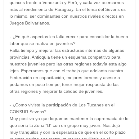
quinces frente a Venezuela y Perú, y cada vez acercarnos
más al rendimiento de Paraguay. En el tema del Sevens es
lo mismo, ser dominantes con nuestros rivales directos en
Juegos Bolivarianos.
- ¿En qué aspectos les falta crecer para consolidar la buena
labor que se realiza en juveniles?
Falta tiempo y mejorar las estructuras internas de algunas
provincias. Antioquia tiene un esquema competitivo para
nuestros juveniles pero las otras regiones todavía esta algo
lejos. Esperamos que con el trabajo que adelanta nuestra
Federación en capacitación, mejores torneos y asesoría
podamos en poco tiempo, tener mejor respuesta de las
otras regiones y mejorar la calidad de juveniles.
- ¿Como viviste la participación de Los Tucanes en el
CONSUR Sevens?
Muy positiva ya que logramos mantener la supremacía de lo
que sería la Zona “B” con un grupo muy joven. Nos dejó
muy tranquilos y con la esperanza de que en el corto plazo