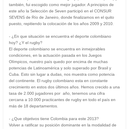
también, fui escogido como mejor jugador. A principios de
este año la Selección de Seven participó en el CONSUR
SEVENS de Río de Janeiro, donde finalizamos en el quito
puesto, repitiendo la colocación de los años 2009 y 2010.
- ¿En que situación se encuentra el deporte colombiano
hoy? ¿Y el rugby?
El deporte colombiano se encuentra en inmejorables
condiciones, en la actuación pasada en los Juegos
Olímpicos, nuestro país quedo por encima de muchas
potencias de Latinoamérica y solo superado por Brasil y
Cuba. Esto sin lugar a dudas, nos muestra como potencia
del continente. El rugby colombiano esta en constante
crecimiento en estos dos últimos años. Hemos crecido a una
tasa de 2.000 jugadores por año, tenemos una cifra
cercana a 10.000 practicantes de rugby en todo el país en
más de 18 departamentos.
- ¿Que objetivos tiene Colombia para este 2013?
Volver a ratificar su posición dominante en la modalidad de