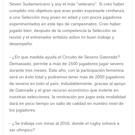
Seven Sudamericano y soy el más "veterano". Si creo haber
cumplido mis objetivos que eran poder expresarle confianza
a una Selección muy joven en edad y con pocos jugadores
experimentados en este tipo de campeonatos. Creo haber
jugado bien, después de la competencia la Selección se
reunió y el entrenador enfatizo sobre mi buen trabajo y
desempeño.
- ¿En que medida ayuda el Circuito de Sevens Gatorade?
Demasiado, permite a más de 1500 jugadores jugar sevens
durante tres meses. Este año, con la participación femenina
será un éxito total y podremos tener mas de 2000 jugadores
de sevens en todo el país. Indudablemente, gracias al apoyo
de Gatorade y el gran recurso económico que invierte en
nuestras selecciones, la motivación por jugar esta modalidad
dará en poco tiempo un salto de calidad en nuestro nivel de
los jugadores.
- ¿Se trabaja con miras al 2016, donde el rugby volverá a
ser olímpico?