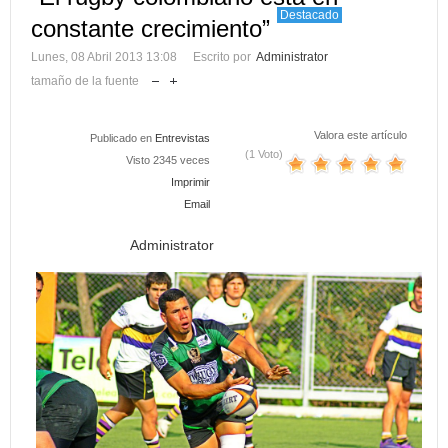
Destacado
constante crecimiento”
Lunes, 08 Abril 2013 13:08
Escrito por
Administrator
tamaño de la fuente
Valora este artículo
Publicado en
Entrevistas
(1 Voto)
Visto 2345 veces
Imprimir
Email
Administrator