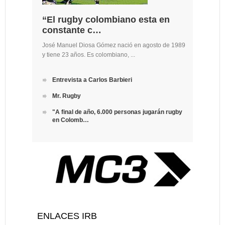
“El rugby colombiano esta en
constante c…
José Manuel Diosa Gómez nació en agosto de 1989
y tiene 23 años. Es colombiano, ...
Entrevista a Carlos Barbieri
Mr. Rugby
"A final de año, 6.000 personas jugarán rugby
en Colomb…
ENLACES IRB