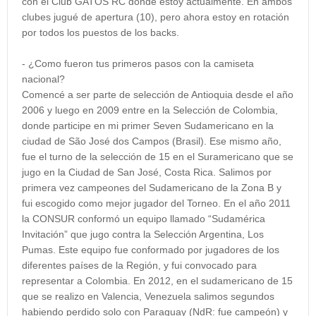
con el Club GATOS RC donde estoy actualmente. En ambos
clubes jugué de apertura (10), pero ahora estoy en rotación
por todos los puestos de los backs.
- ¿Como fueron tus primeros pasos con la camiseta
nacional?
Comencé a ser parte de selección de Antioquia desde el año
2006 y luego en 2009 entre en la Selección de Colombia,
donde participe en mi primer Seven Sudamericano en la
ciudad de São José dos Campos (Brasil). Ese mismo año,
fue el turno de la selección de 15 en el Suramericano que se
jugo en la Ciudad de San José, Costa Rica. Salimos por
primera vez campeones del Sudamericano de la Zona B y
fui escogido como mejor jugador del Torneo. En el año 2011
la CONSUR conformó un equipo llamado “Sudamérica
Invitación” que jugo contra la Selección Argentina, Los
Pumas. Este equipo fue conformado por jugadores de los
diferentes países de la Región, y fui convocado para
representar a Colombia. En 2012, en el sudamericano de 15
que se realizo en Valencia, Venezuela salimos segundos
habiendo perdido solo con Paraguay (NdR: fue campeón) y