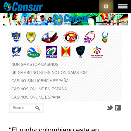
NON GAMSTOP CASINOS
UK GAMBLING SITES NOT ON GAMSTOP
CASINO SIN LICENCIA ESPAÑA
CASINOS ONLINE EN ESPAÑA
CASINOS ONLINE ESPAÑA
“El rugby colombiano esta en