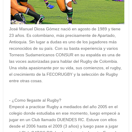
José Manuel Diosa Gómez nació en agosto de 1989 y tiene
23 años. Es colombiano, más precisamente de Apartado,
Antioquia. Sin lugar a dudas es uno de los jugadores más
reconocidos de su país. Con su basta experiencia y varios
Torneos Sudamericanos CONSUR en su espalda es una de
las voces autorizadas para hablar del Rugby de Colombia.
Una visita apasionante por su vida, sus comienzos, el rugby,
el crecimiento de la FECORUGBY y la selección de Rugby
entre otras cosas.
- ¿Como llegaste al Rugby?
Empecé a practicar Rugby a mediados del año 2005 en el
colegio donde estudiaba en ese momento, luego empecé a
jugar en un Club llamado DUENDES RC. Estuve con ellos
desde el 2006 hasta el 2009 (3 años) y luego pase a jugar