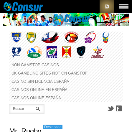
NON GAMSTOP CASINOS
UK GAMBLING SITES NOT ON GAMSTOP
CASINO SIN LICENCIA ESPAÑA
CASINOS ONLINE EN ESPAÑA
CASINOS ONLINE ESPAÑA
Destacado
Mr. Rugby