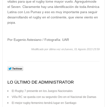
vitales para que el rugby tome mayor vuelo. Agreguémosle
el Seven. Claramente hay una identificación de toda América
Latina con Los Pumas y eso es muy importante para seguir
desarrollando el rugby en el continente, que viene viento en
popa.
Por Eugenio Astesiano / Fotografía: UAR
Modificado por última vez enJueves, 01 Agosto 2013 23:59
LO ÚLTIMO DE ADMINISTRATOR
El Rugby 7 presente en los Juegos Nacionales
Viña RC se queda con su segundo Oro en el Nacional de Damas
El mejor rugby femenino tendrá lugar en Santiago