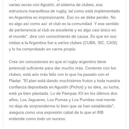
varias veces con Agustín, el sistema de clubes, esa
estructura maravillosa de rugby, tal como está implementado
en Argentina es impresionante. Eso no se debe perder. No
es algo así como así: el club es la comunidad. Y ese sentido
de pertenencia al club es excelente y es algo casi único en
el mundo", dice con conocimiento de causa. Es que en sus
visitas a la Argentina fue a varios clubes (CUBA, SIC, CASI)
y lo ha comprobado en carne propia.
Cree sin concesiones en que el rugby argentino tiene
potencial suficiente para dar mucho más. Contento con los
clubes, está aún más feliz con lo que ha pasado con el
Pladar. "El plan está dando muchísimos frutos y toda nuestra
confianza depositada en Agustín (Pichot) y su idea, su lucha,
está ya bien plantada. Lo de Pampas XV en los últimos dos
años, Los Jaguares, Los Pumas y Los Pumitas real-mente
no deja de sorprenderme lo bien que se han establecido",
asegura como una expresión cabal de lo que el IRB
entiende como todo un suceso.