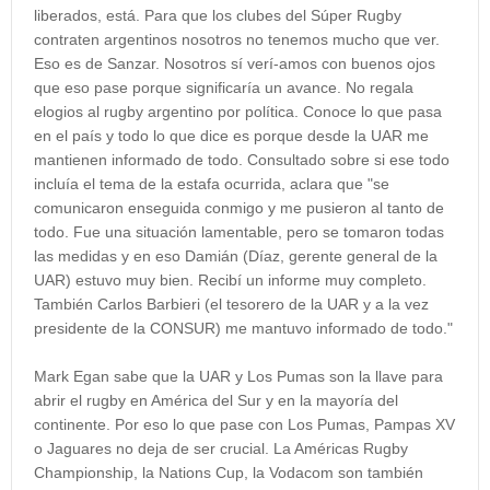
liberados, está. Para que los clubes del Súper Rugby
contraten argentinos nosotros no tenemos mucho que ver.
Eso es de Sanzar. Nosotros sí verí-amos con buenos ojos
que eso pase porque significaría un avance. No regala
elogios al rugby argentino por política. Conoce lo que pasa
en el país y todo lo que dice es porque desde la UAR me
mantienen informado de todo. Consultado sobre si ese todo
incluía el tema de la estafa ocurrida, aclara que "se
comunicaron enseguida conmigo y me pusieron al tanto de
todo. Fue una situación lamentable, pero se tomaron todas
las medidas y en eso Damián (Díaz, gerente general de la
UAR) estuvo muy bien. Recibí un informe muy completo.
También Carlos Barbieri (el tesorero de la UAR y a la vez
presidente de la CONSUR) me mantuvo informado de todo."
Mark Egan sabe que la UAR y Los Pumas son la llave para
abrir el rugby en América del Sur y en la mayoría del
continente. Por eso lo que pase con Los Pumas, Pampas XV
o Jaguares no deja de ser crucial. La Américas Rugby
Championship, la Nations Cup, la Vodacom son también