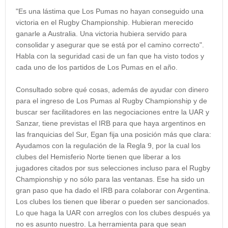
"Es una lástima que Los Pumas no hayan conseguido una
victoria en el Rugby Championship. Hubieran merecido
ganarle a Australia. Una victoria hubiera servido para
consolidar y asegurar que se está por el camino correcto".
Habla con la seguridad casi de un fan que ha visto todos y
cada uno de los partidos de Los Pumas en el año.
Consultado sobre qué cosas, además de ayudar con dinero
para el ingreso de Los Pumas al Rugby Championship y de
buscar ser facilitadores en las negociaciones entre la UAR y
Sanzar, tiene previstas el IRB para que haya argentinos en
las franquicias del Sur, Egan fija una posición más que clara:
Ayudamos con la regulación de la Regla 9, por la cual los
clubes del Hemisferio Norte tienen que liberar a los
jugadores citados por sus selecciones incluso para el Rugby
Championship y no sólo para las ventanas. Ese ha sido un
gran paso que ha dado el IRB para colaborar con Argentina.
Los clubes los tienen que liberar o pueden ser sancionados.
Lo que haga la UAR con arreglos con los clubes después ya
no es asunto nuestro. La herramienta para que sean