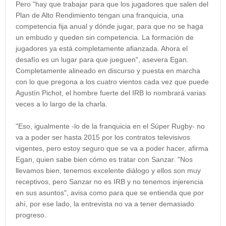
Pero "hay que trabajar para que los jugadores que salen del
Plan de Alto Rendimiento tengan una franquicia, una
competencia fija anual y dónde jugar, para que no se haga
un embudo y queden sin competencia. La formación de
jugadores ya está completamente afianzada. Ahora el
desafío es un lugar para que jueguen", asevera Egan.
Completamente alineado en discurso y puesta en marcha
con lo que pregona a los cuatro vientos cada vez que puede
Agustín Pichot, el hombre fuerte del IRB lo nombrará varias
veces a lo largo de la charla.
"Eso, igualmente -lo de la franquicia en el Súper Rugby- no
va a poder ser hasta 2015 por los contratos televisivos
vigentes, pero estoy seguro que se va a poder hacer, afirma
Egan, quien sabe bien cómo es tratar con Sanzar. "Nos
llevamos bien, tenemos excelente diálogo y ellos son muy
receptivos, pero Sanzar no es IRB y no tenemos injerencia
en sus asuntos", avisa como para que se entienda que por
ahí, por ese lado, la entrevista no va a tener demasiado
progreso.