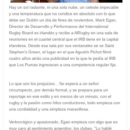
Hay un sol radiante, ni una sola nube, un celeste impecable
y una temperatura que no condice en absoluto con lo que
debe ser Dublín un día de fines de noviembre. Mark Egan,
Director de Desarrollo y Performance del International
Rugby Board es irlandés y recibe a AlRugby en una sala de
reuniones en el cuartel central que el IRB tiene en la capital
irlandesa. Desde esa sala por sus ventanales se ve Saint
Stephen's Green, el lugar en el que Agustín Pichot filmó
cuatro años atrás una publicidad en la que le pedía al IRB
que Los Pumas ingresaran a una competencia regular fija.
Lo que son los prejuicios... Se espera a un señor
circunspecto, por demás formal, y se prepara para un
reportaje en ese estilo y en menos de un minuto, con el
rugby y la pasión como hilos conductores, todo empieza con
una cordialidad y una simpleza maravillosa.
Verborrágico y apasionado, Egan empieza con algo que es
muy caro al sentimiento argentino: los clubes. "Lo hablé