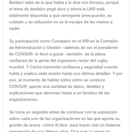
Barbieri sabe de lo que habla y lo dice con firmeza, porque
el tema de desfalco pegó duro y ahora la UAR está
totalmente dispuesta a que semejante presupuesto, su
cuidado y su utilización no se le escape de las manos a
nadie.
Su participación como Consejero en el IRB en la Comisión
de Administración y Gestión –además de ser el presidente
de CONSUR- lo llevó a gozar –también- de la plena
confianza de la gente del organismo rector del rugby
mundial. Y Carlos transmite confianza y seguridad cuando
habla y explica cada asunto hasta sus últimos detalles. Y por
eso, al momento de hablar sobre cómo se conduce
CONSUR, aporte una cantidad de datos, detalles y
explicaciones que abruman hasta a un fanático de las
organizaciones.
Se toma un segundo antes de continuar con la exposición
sobre cada uno de las organizaciones en las que aporta su
granito de arena –cómo él dice- para hacer casi un balance
inesperado de sus últimos años. Dice que “a veces no