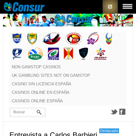
NON GAMSTOP CASINOS
UK GAMBLING SITES NOT ON GAMSTOP
CASINO SIN LICENCIA ESPAÑA
CASINOS ONLINE EN ESPAÑA
CASINOS ONLINE ESPAÑA
Destacado
Entrevista a Carlos Barbieri