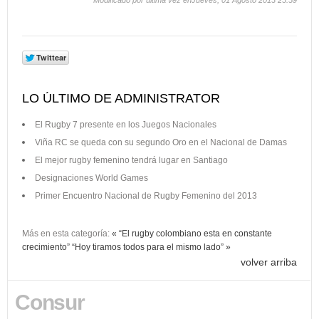
Modificado por última vez enJueves, 01 Agosto 2013 23:59
LO ÚLTIMO DE ADMINISTRATOR
El Rugby 7 presente en los Juegos Nacionales
Viña RC se queda con su segundo Oro en el Nacional de Damas
El mejor rugby femenino tendrá lugar en Santiago
Designaciones World Games
Primer Encuentro Nacional de Rugby Femenino del 2013
Más en esta categoría:
« “El rugby colombiano esta en constante
crecimiento”
“Hoy tiramos todos para el mismo lado” »
volver arriba
Consur