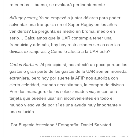
retenerlos… bueno, se evaluará pertinentemente.
AlRugby.com:
¿Ya se empezó a juntar dólares para poder
solventar una franquicia en el Super Rugby en los años
venideros? La pregunta es medio en broma, medio en
serio… Calculamos que la UAR contempla tener una
franquicia y además, hoy hay restricciones serias con las
divisas extranjeras. ¿Cómo le afectó a la UAR esto?
Carlos Barbieri:
Al principio sí, nos afectó un poco porque los
gastos o gran parte de los gastos de la UAR son en moneda
extranjera, pero hoy por suerte la AFIP nos autoriza con
cierta celeridad, cuando necesitamos, la compra de divisas.
Pero los managers de los seleccionados viajan con una
tarjeta que pueden usar sin inconvenientes en todo el
mundo y eso ya de por sí es una ayuda muy importante y
una solución.
Por Eugenio Astesiano / Fotografía: Daniel Salvatori