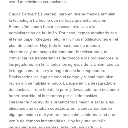
usted muchísimas ocupaciones.
Carlos Barbieri:
Es verdad, pero en buena medida también
la tecnología ha hecho que no haya que estar sólo en
Buenos Aires para hacer las cosas relativas a la
administración de la Unión. Por caso, hemos terminado con
el tema papel (cheques, etc.) e hicimos modificaciones en el
plan de cuentas. Hoy, todo lo hacemos de manera
electrónica y me ocupo diariamente de revisar todo, de
convalidar las transferencias de fondos a los proveedores, a
los jugadores, en fin… todos los egresos de la Unión. Eso ya
lo tengo como rutina y lo hago desde la computadora.
Reviso todos los legajos todo el tiempo y si está todo bien,
recién ahí se habilita el pago. La experiencia desagradable
del desfalco – que fue de lo peor y devastador que nos pudo
haber ocurrido- si lo miramos por el lado positivo,
claramente nos ayudó a organizarnos mejor, a sacar a las
alimañas que estaban equistadas en la cueva, saneando
algo que estaba mal y ahora, se acabó la informalidad que
venía de tiempos inmemoriales. Hoy hay una revisión
permanente de las cuentas, está todo auditado y la