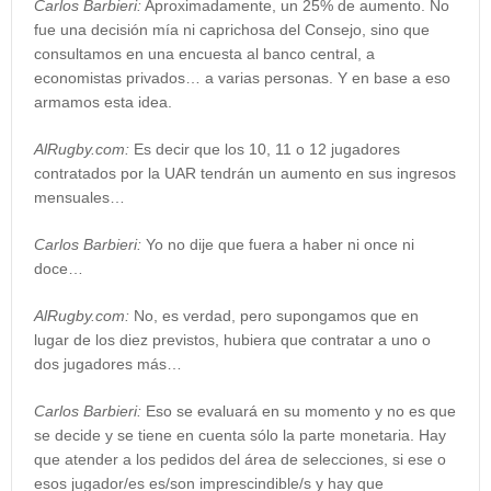
Carlos Barbieri:
Aproximadamente, un 25% de aumento. No
fue una decisión mía ni caprichosa del Consejo, sino que
consultamos en una encuesta al banco central, a
economistas privados… a varias personas. Y en base a eso
armamos esta idea.
AlRugby.com:
Es decir que los 10, 11 o 12 jugadores
contratados por la UAR tendrán un aumento en sus ingresos
mensuales…
Carlos Barbieri:
Yo no dije que fuera a haber ni once ni
doce…
AlRugby.com:
No, es verdad, pero supongamos que en
lugar de los diez previstos, hubiera que contratar a uno o
dos jugadores más…
Carlos Barbieri:
Eso se evaluará en su momento y no es que
se decide y se tiene en cuenta sólo la parte monetaria. Hay
que atender a los pedidos del área de selecciones, si ese o
esos jugador/es es/son imprescindible/s y hay que