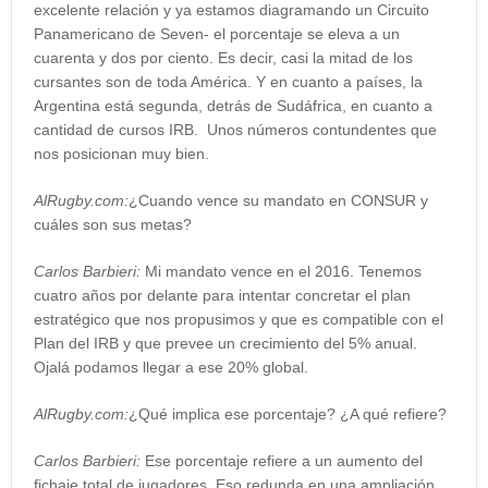
excelente relación y ya estamos diagramando un Circuito
Panamericano de Seven- el porcentaje se eleva a un
cuarenta y dos por ciento. Es decir, casi la mitad de los
cursantes son de toda América. Y en cuanto a países, la
Argentina está segunda, detrás de Sudáfrica, en cuanto a
cantidad de cursos IRB. Unos números contundentes que
nos posicionan muy bien.
AlRugby.com:
¿Cuando vence su mandato en CONSUR y
cuáles son sus metas?
Carlos Barbieri:
Mi mandato vence en el 2016. Tenemos
cuatro años por delante para intentar concretar el plan
estratégico que nos propusimos y que es compatible con el
Plan del IRB y que prevee un crecimiento del 5% anual.
Ojalá podamos llegar a ese 20% global.
AlRugby.com:
¿Qué implica ese porcentaje? ¿A qué refiere?
Carlos Barbieri:
Ese porcentaje refiere a un aumento del
fichaje total de jugadores. Eso redunda en una ampliación