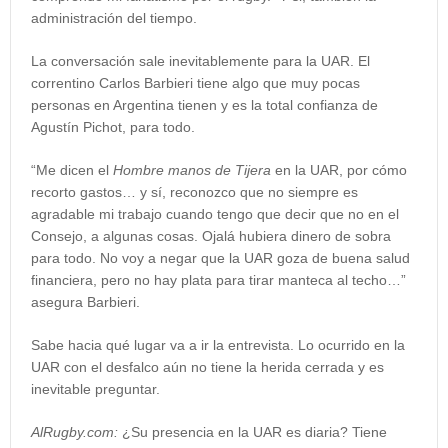
administración del tiempo.
La conversación sale inevitablemente para la UAR. El
correntino Carlos Barbieri tiene algo que muy pocas
personas en Argentina tienen y es la total confianza de
Agustín Pichot, para todo.
“Me dicen el
Hombre manos de Tijera
en la UAR, por cómo
recorto gastos… y sí, reconozco que no siempre es
agradable mi trabajo cuando tengo que decir que no en el
Consejo, a algunas cosas. Ojalá hubiera dinero de sobra
para todo. No voy a negar que la UAR goza de buena salud
financiera, pero no hay plata para tirar manteca al techo…”
asegura Barbieri.
Sabe hacia qué lugar va a ir la entrevista. Lo ocurrido en la
UAR con el desfalco aún no tiene la herida cerrada y es
inevitable preguntar.
AlRugby.com:
¿Su presencia en la UAR es diaria? Tiene