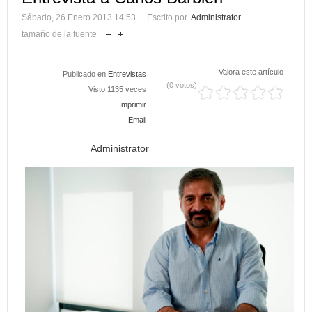
Sábado, 26 Enero 2013 14:53
Escrito por
Administrator
tamaño de la fuente
Valora este artículo
Publicado en
Entrevistas
(0 votos)
Visto 1135 veces
Imprimir
Email
Administrator