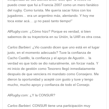
puedo creer que fui a Francia 2007 como un mero fanático
del rugby. Como turista. Me quería sacar fotos con los
jugadores… era un argentino más, alentando. Y hoy me
toca estar acá… ¡y no pasó tanto tiempo!”
AlRugby.com:
¿Cómo hizo? Porque es verdad, si bien
sabemos de su trayectoria en su Unión, la UAR es otra cosa.
Carlos Barbieri:
¿Vio cuando dicen que uno está en el lugar
justo, en el momento adecuado? Tuve la confianza de
Cacho Castillo, la confianza y el apoyo de Agustín… la
verdad es que todo se dio naturalmente, sin forzar nada. Y
mi inicio de gestión como Tesorero llegó inmediatamente
después de que venciera mi mandato como Consejero. Me
dieron la oportunidad y acepté con gusto y tuve y tengo
mucho, mucho apoyo y confianza de todo el Consejo.
AlRugby.com:
¿Y la CONSUR?
Carlos Barbieri:
CONSUR tiene una participación muy