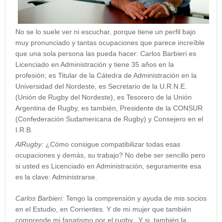
No se lo suele ver ni escuchar, porque tiene un perfil bajo
muy pronunciado y tantas ocupaciones que parece increíble
que una sola persona las pueda hacer:
Carlos Barbieri
es
Licenciado en Administración y tiene 35 años en la
profesión; es Titular de la Cátedra de Administración en la
Universidad del Nordeste, es Secretario de la U.R.N.E.
(Unión de Rugby del Nordeste), es Tesorero de la Unión
Argentina de Rugby, es también, Presidente de la CONSUR
(Confederación Sudamericana de Rugby) y Consejero en el
I.R.B.
AlRugby:
¿Cómo consigue compatibilizar todas esas
ocupaciones y demás, su trabajo? No debe ser sencillo pero
si usted es Licenciado en Administración, seguramente esa
es la clave: Administrarse.
Carlos Barbieri:
Tengo la comprensión y ayuda de mis socios
en el Estudio, en Corrientes. Y de mi mujer que también
comprende mi fanatismo por el rugby. Y si, también la