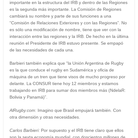
importante en la estructura del IRB y dentro de las Regiones
es la segunda más importante. La Comisión de Regiones
cambiará su nombre y parte de sus funciones a una
“Comisión de Relaciones Exteriores y con las Regiones”. No
es sólo una modificación de nombre, tiene que ver con la
interacción entre las regiones y la IRB. De hecho en la última
reunión el Presidente de IRB estuvo presente. Se empapó
de las necesidades de cada una.
Barbieri también explica que “la Unión Argentina de Rugby
es la que conduce el rugby en Sudamérica y oficia de
máquina de un tren que tiene visos de mucho progreso por
delante. La CONSUR tiene hoy 12 miembros y estamos
trabajando en IRB para sumar dos miembros más (NdelaR:
Bolivia y Panamá)”.
AlRugby.com:
Imagino que Brasil empujará también. Con
otra dimensión y otras necesidades.
Carlos Barbieri:
Por supuesto y el IRB tiene claro que ellos
son la sexta economía mundial, con doscientos millones de