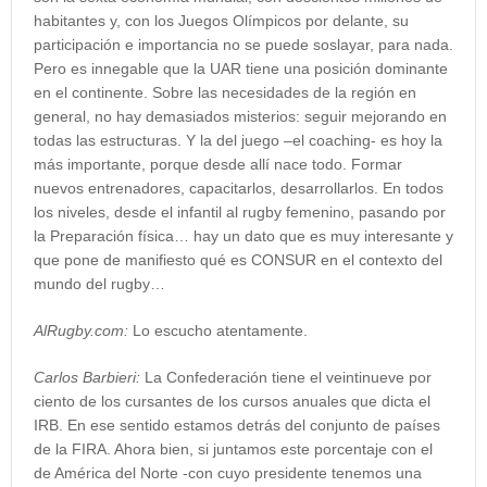
habitantes y, con los Juegos Olímpicos por delante, su
participación e importancia no se puede soslayar, para nada.
Pero es innegable que la UAR tiene una posición dominante
en el continente. Sobre las necesidades de la región en
general, no hay demasiados misterios: seguir mejorando en
todas las estructuras. Y la del juego –el coaching- es hoy la
más importante, porque desde allí nace todo. Formar
nuevos entrenadores, capacitarlos, desarrollarlos. En todos
los niveles, desde el infantil al rugby femenino, pasando por
la Preparación física… hay un dato que es muy interesante y
que pone de manifiesto qué es CONSUR en el contexto del
mundo del rugby…
AlRugby.com:
Lo escucho atentamente.
Carlos Barbieri:
La Confederación tiene el veintinueve por
ciento de los cursantes de los cursos anuales que dicta el
IRB. En ese sentido estamos detrás del conjunto de países
de la FIRA. Ahora bien, si juntamos este porcentaje con el
de América del Norte -con cuyo presidente tenemos una