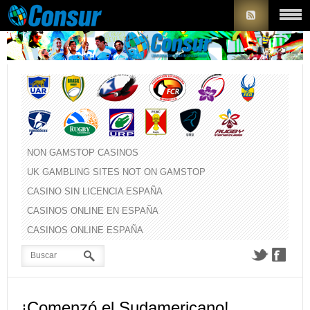
NON GAMSTOP CASINOS
UK GAMBLING SITES NOT ON GAMSTOP
CASINO SIN LICENCIA ESPAÑA
CASINOS ONLINE EN ESPAÑA
CASINOS ONLINE ESPAÑA
¡Comenzó el Sudamericano!