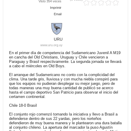
Visto 354 veces
Imprimir
Email
URU
www.uru.org.uy
En el primer día de competencia del Sudamericano Juvenil A M19
en cancha del Old Christians, Uruguay y Chile vencieron a
Paraguay y Brasil respectivamente. La segunda jornada se llevará
a cabo el miércoles en Old Boys.
El arranque del Sudamericano no conto con la complicidad del
clima. Una tarde gris, lluviosa y con mucha niebla conspiró para
que los equipos no pudieran desplegar su mejor juego, pero de
todas maneras una muy buena cantidad de publicó se acerco
hasta el campo deportivo San Patricio para observar el inicio del
certamen continental.
Chile 18-0 Brasil
El conjunto rojo comenzó tomando la iniciativa y llevo a Brasil a
defenderse dentro de sus 22 yardas, pero los norteños
defendieron de muy buena manera y le plantearon una dura batalla
al conjunto chileno. La apertura del marcador la puso Agustín