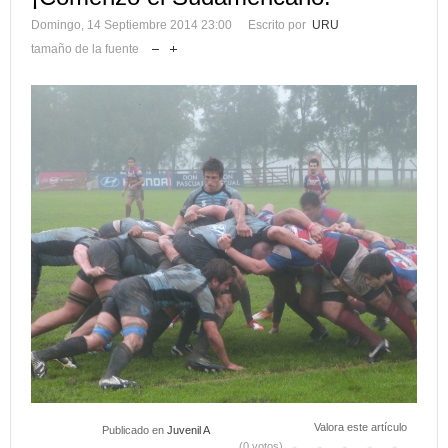
Domingo, 14 Septiembre 2014 23:00
Escrito por
URU
tamaño de la fuente
Valora este artículo
Publicado en
Juvenil A
(0 votos)