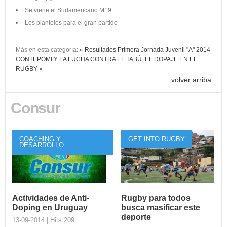
Se viene el Sudamericano M19
Los planteles para el gran partido
Más en esta categoría:
« Resultados Primera Jornada Juvenil "A" 2014
CONTEPOMI Y LA LUCHA CONTRA EL TABÚ: EL DOPAJE EN EL
RUGBY »
volver arriba
Consur
COACHING Y
GET INTO RUGBY
DESARROLLO
Actividades de Anti-
Rugby para todos
Doping en Uruguay
busca masificar este
deporte
13-09-2014 | Hits:209