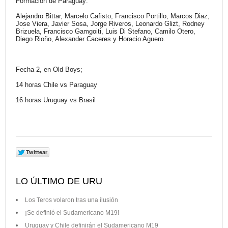
Formación de Paraguay:
Alejandro Bittar, Marcelo Cafisto, Francisco Portillo, Marcos Diaz,
Jose Viera, Javier Sosa, Jorge Riveros, Leonardo Glizt, Rodney
Brizuela, Francisco Gamgoiti, Luis Di Stefano, Camilo Otero,
Diego Rioño, Alexander Caceres y Horacio Aguero.
Fecha 2, en Old Boys;
14 horas Chile vs Paraguay
16 horas Uruguay vs Brasil
LO ÚLTIMO DE URU
Los Teros volaron tras una ilusión
¡Se definió el Sudamericano M19!
Uruguay y Chile definirán el Sudamericano M19