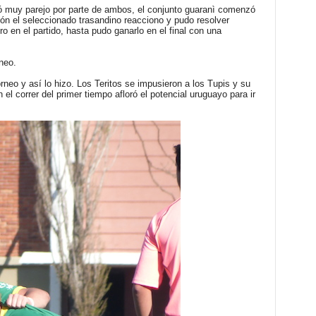
ró muy parejo por parte de ambos, el conjunto guaranì comenzó
ión el seleccionado trasandino reacciono y pudo resolver
 en el partido, hasta pudo ganarlo en el final con una
neo.
orneo y así lo hizo. Los Teritos se impusieron a los Tupis y su
el correr del primer tiempo afloró el potencial uruguayo para ir