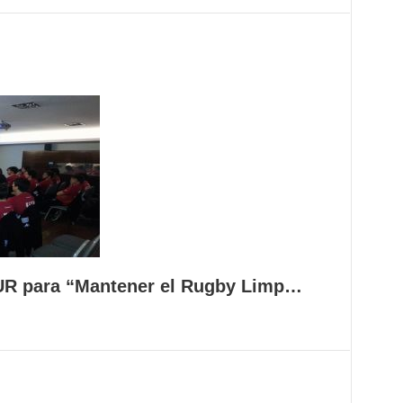
UR para “Mantener el Rugby Limp…
SUR para “Mantener el Rugby