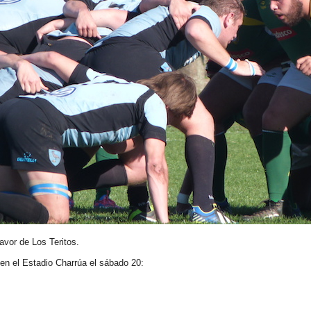
favor de Los Teritos.
en el Estadio Charrúa el sábado 20: