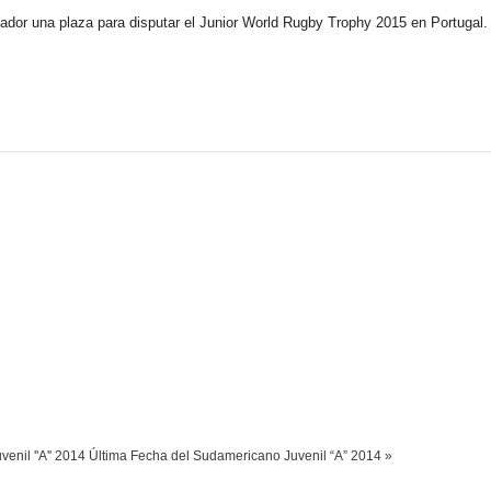
anador una plaza para disputar el Junior World Rugby Trophy 2015 en Portugal.
nil ''A'' 2014
Última Fecha del Sudamericano Juvenil “A” 2014 »