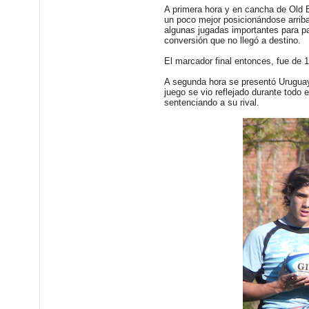
A primera hora y en cancha de Old B
un poco mejor posicionándose arriba
algunas jugadas importantes para pa
conversión que no llegó a destino.
El marcador final entonces, fue de 1
A segunda hora se presentó Uruguay p
juego se vio reflejado durante todo e
sentenciando a su rival.