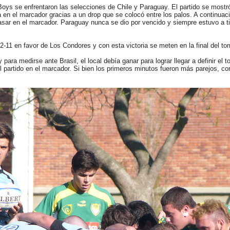
oys se enfrentaron las selecciones de Chile y Paraguay. El partido se most
 en el marcador gracias a un drop que se colocó entre los palos. A continuac
sar en el marcador. Paraguay nunca se dio por vencido y siempre estuvo a tiro
2-11 en favor de Los Condores y con esta victoria se meten en la final del tor
ara medirse ante Brasil, el local debía ganar para lograr llegar a definir el t
l partido en el marcador. Si bien los primeros minutos fueron más parejos, con 