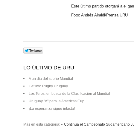
Este último partido otorgará a el g
Foto: Andrés Airaldi/Prensa URU
LO ÚLTIMO DE URU
A un día del sueño Mundial
Get into Rugby Uruguay
Los Teros, en busca de la Clasificación al Mundial
Uruguay "A" para la Americas Cup
¡La esperanza sigue intacta!
Más en esta categoría:
« Continua el Campeonato Sudamericano Juve