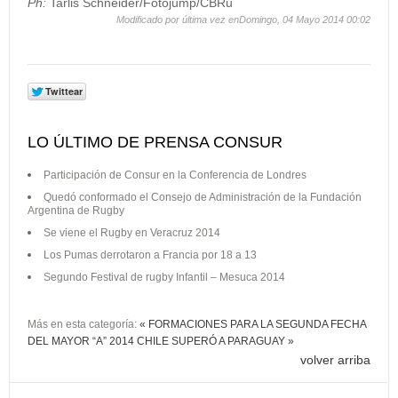
Ph:
Tarlis Schneider/Fotojump/CBRu
Modificado por última vez enDomingo, 04 Mayo 2014 00:02
LO ÚLTIMO DE PRENSA CONSUR
Participación de Consur en la Conferencia de Londres
Quedó conformado el Consejo de Administración de la Fundación
Argentina de Rugby
Se viene el Rugby en Veracruz 2014
Los Pumas derrotaron a Francia por 18 a 13
Segundo Festival de rugby Infantil – Mesuca 2014
Más en esta categoría:
« FORMACIONES PARA LA SEGUNDA FECHA
DEL MAYOR “A” 2014
CHILE SUPERÓ A PARAGUAY »
volver arriba