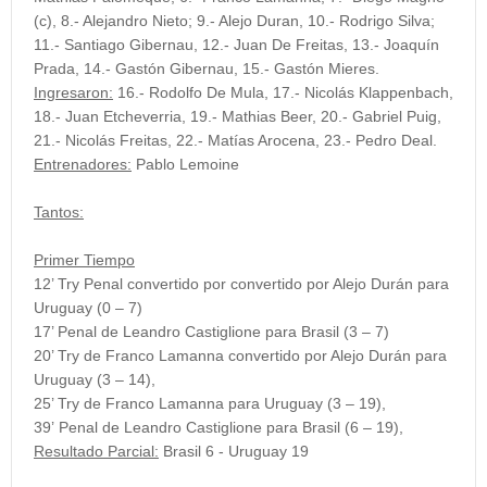
(c), 8.- Alejandro Nieto; 9.- Alejo Duran, 10.- Rodrigo Silva;
11.- Santiago Gibernau, 12.- Juan De Freitas, 13.- Joaquín
Prada, 14.- Gastón Gibernau, 15.- Gastón Mieres.
Ingresaron:
16.- Rodolfo De Mula, 17.- Nicolás Klappenbach,
18.- Juan Etcheverria, 19.- Mathias Beer, 20.- Gabriel Puig,
21.- Nicolás Freitas, 22.- Matías Arocena, 23.- Pedro Deal.
Entrenadores:
Pablo Lemoine
Tantos:
Primer Tiempo
12’ Try Penal convertido por convertido por Alejo Durán para
Uruguay (0 – 7)
17’ Penal de Leandro Castiglione para Brasil (3 – 7)
20’ Try de Franco Lamanna convertido por Alejo Durán para
Uruguay (3 – 14),
25’ Try de Franco Lamanna para Uruguay (3 – 19),
39’
Penal de Leandro Castiglione para Brasil (6 – 19),
Resultado Parcial:
Brasil 6 - Uruguay 19