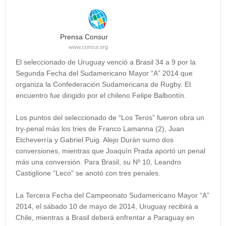
Prensa Consur
www.consur.org
El seleccionado de Uruguay venció a Brasil 34 a 9 por la
Segunda Fecha del Sudamericano Mayor “A” 2014 que
organiza la Confederación Sudamericana de Rugby. El
encuentro fue dirigido por el chileno Felipe Balbontín.
Los puntos del seleccionado de “Los Teros” fueron obra un
try-penal más los tries de Franco Lamanna (2), Juan
Etcheverría y Gabriel Puig. Alejo Durán sumo dos
conversiones, mientras que Joaquín Prada aportó un penal
más una conversión. Para Brasil, su Nº 10, Leandro
Castiglione “Leco” se anotó con tres penales.
La Tercera Fecha del Campeonato Sudamericano Mayor “A”
2014, el sábado 10 de mayo de 2014, Uruguay recibirá a
Chile, mientras a Brasil deberá enfrentar a Paraguay en