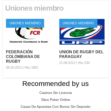
Rugby Board brindo dos
Uniones miembro
jornad...
Participación de
Consur en la
Conferencia de
UNIONES MIEMBRO
UNIONES MIEMBRO
Londr…
En el marco de la Exposición
y Conferencia Mundial del
Rugby 2014 realizada e...
FEDERACIÓN
UNION DE RUGBY DEL
COLOMBIANA DE
PARAGUAY
RUGBY
21-08-2013 | Hits:530
08-10-2013 | Hits:1862
Recommended by us
UNION DE RUGBY
FEDERACIÓN
DEL PARAGUAY
Casinos Sin Licencia
COLOMBIANA DE
Organización: Union de
RUGBY
Situs Poker Online
Rugby del Paraguay Nombre
Completo del Preside...
Organización: Nombre
Casas De Apuestas Con Bonos Sin Deposito
Completo del Presidente: