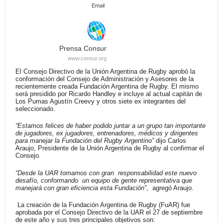
Email
Prensa Consur
www.consur.org
El Consejo Directivo de la Unión Argentina de Rugby aprobó la
conformación del Consejo de Administración y Asesores de la
recientemente creada Fundación Argentina de Rugby. El mismo
será presidido por Ricardo Handley e incluye al actual capitán de
Los Pumas Agustín Creevy y otros siete ex integrantes del
seleccionado.
“Estamos felices de haber podido juntar a un grupo tan importante
de jugadores, ex jugadores, entrenadores, médicos y dirigentes
para manejar la Fundación del Rugby Argentino”
dijo Carlos
Araujo, Presidente de la Unión Argentina de Rugby al confirmar el
Consejo.
“Desde la UAR tomamos con gran responsabilidad este nuevo
desafío, conformando un equipo de gente representativa que
manejará con gran eficiencia esta Fundación”
, agregó Araujo.
La creación de la Fundación Argentina de Rugby (FuAR) fue
aprobada por el Consejo Directivo de la UAR el 27 de septiembre
de este año y sus tres principales objetivos son: