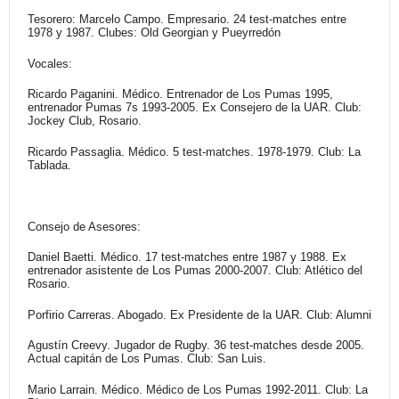
Tesorero:
Marcelo Campo. Empresario. 24 test-matches entre
1978 y 1987. Clubes: Old Georgian y Pueyrredón
Vocales:
Ricardo Paganini. Médico. Entrenador de Los Pumas 1995,
entrenador Pumas 7s 1993-2005. Ex Consejero de la UAR. Club:
Jockey Club, Rosario.
Ricardo Passaglia. Médico. 5 test-matches. 1978-1979. Club: La
Tablada.
Consejo de Asesores:
Daniel Baetti. Médico. 17 test-matches entre 1987 y 1988. Ex
entrenador asistente de Los Pumas 2000-2007. Club: Atlético del
Rosario.
Porfirio Carreras. Abogado. Ex Presidente de la UAR. Club: Alumni
Agustín Creevy. Jugador de Rugby. 36 test-matches desde 2005.
Actual capitán de Los Pumas. Club: San Luis.
Mario Larrain. Médico. Médico de Los Pumas 1992-2011. Club: La