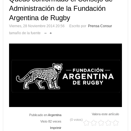
Administración de la Fundación
Argentina de Rugby
Viernes, 28 Noviembre 2014 20:56
Escrito por
Prensa Consur
tamaño de la fuente
Valora este artículo
Publicado en
Argentina
(0 votos)
Visto 82 veces
Imprimir