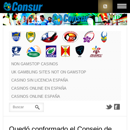
NON GAMSTOP CASINOS
UK GAMBLING SITES NOT ON GAMSTOP
CASINO SIN LICENCIA ESPAÑA
CASINOS ONLINE EN ESPAÑA
CASINOS ONLINE ESPAÑA
Quedó conformado el Consejo de