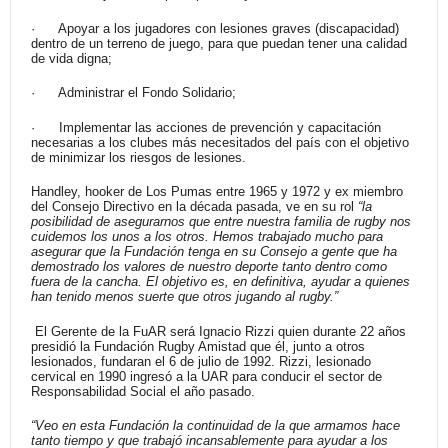
· Apoyar a los jugadores con lesiones graves (discapacidad)
dentro de un terreno de juego, para que puedan tener una calidad
de vida digna;
· Administrar el Fondo Solidario;
· Implementar las acciones de prevención y capacitación
necesarias a los clubes más necesitados del país con el objetivo
de minimizar los riesgos de lesiones.
Handley, hooker de Los Pumas entre 1965 y 1972 y ex miembro
del Consejo Directivo en la década pasada, ve en su rol
“la
posibilidad de asegurarnos que entre nuestra familia de rugby nos
cuidemos los unos a los otros. Hemos trabajado mucho para
asegurar que la Fundación tenga en su Consejo a gente que ha
demostrado los valores de nuestro deporte tanto dentro como
fuera de la cancha. El objetivo es, en definitiva, ayudar a quienes
han tenido menos suerte que otros jugando al rugby.”
El Gerente de la FuAR será Ignacio Rizzi quien durante 22 años
presidió la Fundación Rugby Amistad que él, junto a otros
lesionados, fundaran el 6 de julio de 1992. Rizzi, lesionado
cervical en 1990 ingresó a la UAR para conducir el sector de
Responsabilidad Social el año pasado.
“Veo en esta Fundación la continuidad de la que armamos hace
tanto tiempo y que trabajó incansablemente para ayudar a los