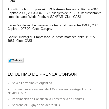
Plata.
Agustín Pichot. Empresario. 73 test-matches entre 1995 y 2007.
Capitán 2000, 2003-2007. Ex Consejero de la UAR. Representante
argentino ante World Rugby y SANZAR. Club: CASI.
Pedro Sporleder. Empresario. 79 test-matches entre 1990 y 2003.
Capitán 1997-99. Club: Curupaytí.
Gabriel Travaglini. Empresario. 20 tests-matches entre 1978 y
1987. Club: CASI.
LO ÚLTIMO DE PRENSA CONSUR
Seven Femenino en Argentina
Tucumán es el campeón del LXX Campeonato Argentino de
Mayores 2014
Participación de Consur en la Conferencia de Londres
Se viene el Rugby en Veracruz 2014