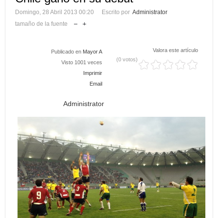
Domingo, 28 Abril 2013 00:20
Escrito por
Administrator
tamaño de la fuente
Valora este artículo
Publicado en
Mayor A
(0 votos)
Visto 1001 veces
Imprimir
Email
Administrator