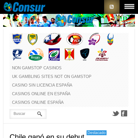
NON GAMSTOP CASINOS
UK GAMBLING SITES NOT ON GAMSTOP
CASINO SIN LICENCIA ESPAÑA
CASINOS ONLINE EN ESPAÑA
CASINOS ONLINE ESPAÑA
Destacado
Chile ganó en su debut