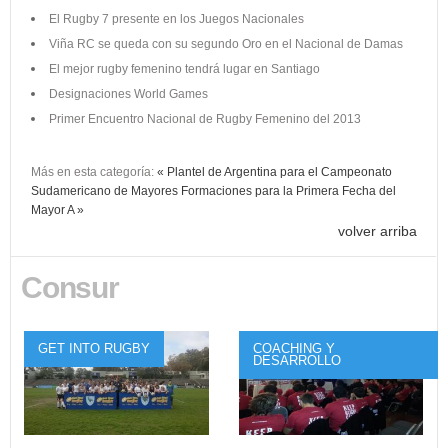
El Rugby 7 presente en los Juegos Nacionales
Viña RC se queda con su segundo Oro en el Nacional de Damas
El mejor rugby femenino tendrá lugar en Santiago
Designaciones World Games
Primer Encuentro Nacional de Rugby Femenino del 2013
Más en esta categoría:
« Plantel de Argentina para el Campeonato
Sudamericano de Mayores
Formaciones para la Primera Fecha del
Mayor A »
volver arriba
Consur
GET INTO RUGBY
COACHING Y
DESARROLLO