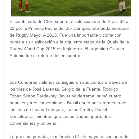
El combinado de Chile superó al seleccionado de Brasil 38 a
22 por la Primera Fecha del 35º Campeonato Sudamericano
de Rugby Mayor A 2013. Fue una importante victoria con
miras a su clasificación a la siguiente etapa de la Qualy de la
Rugby World Cup 2015 en Inglaterra. El argentino Claudio
Antonio fue el referee del encuentro.
Los Condores chilenos consiguieron sus puntos a través de
los tries de José Larenas, Sergio de la Fuente, Rodrigo
Tobar, Simon Pardakhty. Javier Valderrama, sumó cuatro
penales y tres conversiones. Brasil anotó por intermedio de
los tries de Lucas Tranquez, Lucas Croffi y Daniel
Danielewicz, mientras que Lucas Duque aporto dos
conversiones y un penal.
La próxima jornada, el miércoles 01 de mayo, el conjunto de