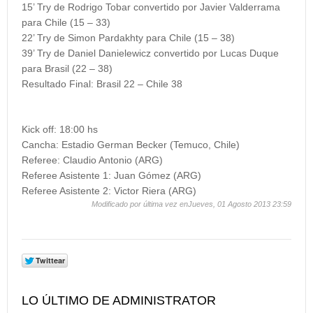
15’ Try de Rodrigo Tobar convertido por Javier Valderrama
para Chile (15 – 33)
22’ Try de Simon Pardakhty para Chile (15 – 38)
39’ Try de Daniel Danielewicz convertido por Lucas Duque
para Brasil (22 – 38)
Resultado Final:
Brasil 22 – Chile 38
Kick off:
18:00 hs
Cancha:
Estadio German Becker (Temuco, Chile)
Referee:
Claudio Antonio (ARG)
Referee Asistente 1:
Juan Gómez (ARG)
Referee Asistente 2:
Victor Riera (ARG)
Modificado por última vez enJueves, 01 Agosto 2013 23:59
LO ÚLTIMO DE ADMINISTRATOR