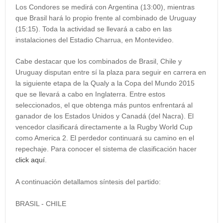
Los Condores se medirá con Argentina (13:00), mientras
que Brasil hará lo propio frente al combinado de Uruguay
(15:15). Toda la actividad se llevará a cabo en las
instalaciones del Estadio Charrua, en Montevideo.
Cabe destacar que los combinados de Brasil, Chile y
Uruguay disputan entre sí la plaza para seguir en carrera en
la siguiente etapa de la Qualy a la Copa del Mundo 2015
que se llevará a cabo en Inglaterra. Entre estos
seleccionados, el que obtenga más puntos enfrentará al
ganador de los Estados Unidos y Canadá (del Nacra). El
vencedor clasificará directamente a la Rugby World Cup
como America 2. El perdedor continuará su camino en el
repechaje. Para conocer el sistema de clasificación hacer
click aquí
.
A continuación detallamos síntesis del partido:
BRASIL - CHILE