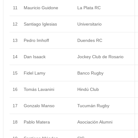
11
Mauricio Guidone
La Plata RC
12
Santiago Iglesias
Universitario
13
Pedro Imhoff
Duendes RC
14
Dan Isaack
Jockey Club de Rosario
15
Fidel Lamy
Banco Rugby
16
Tomás Lavanini
Hindú Club
17
Gonzalo Manso
Tucumán Rugby
18
Pablo Matera
Asociación Alumni