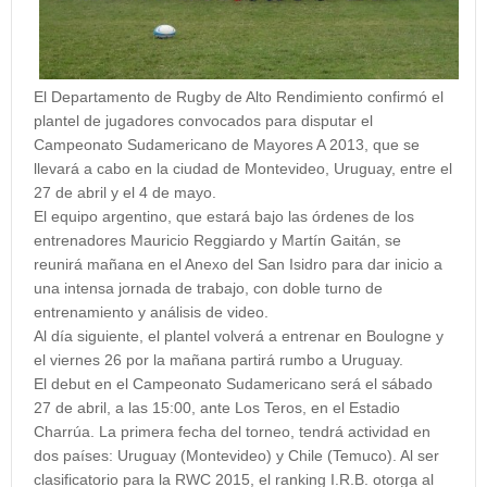
El Departamento de Rugby de Alto Rendimiento confirmó el
plantel de jugadores convocados para disputar el
Campeonato Sudamericano de Mayores A 2013, que se
llevará a cabo en la ciudad de Montevideo, Uruguay, entre el
27 de abril y el 4 de mayo.
El equipo argentino, que estará bajo las órdenes de los
entrenadores Mauricio Reggiardo y Martín Gaitán, se
reunirá mañana en el Anexo del San Isidro para dar inicio a
una intensa jornada de trabajo, con doble turno de
entrenamiento y análisis de video.
Al día siguiente, el plantel volverá a entrenar en Boulogne y
el viernes 26 por la mañana partirá rumbo a Uruguay.
El debut en el Campeonato Sudamericano será el sábado
27 de abril, a las 15:00, ante Los Teros, en el Estadio
Charrúa. La primera fecha del torneo, tendrá actividad en
dos países: Uruguay (Montevideo) y Chile (Temuco). Al ser
clasificatorio para la RWC 2015, el ranking I.R.B. otorga al