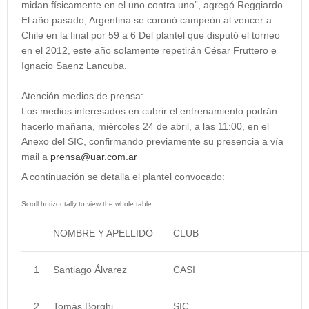
midan físicamente en el uno contra uno”, agregó Reggiardo.
El año pasado, Argentina se coronó campeón al vencer a
Chile en la final por 59 a 6 Del plantel que disputó el torneo
en el 2012, este año solamente repetirán César Fruttero e
Ignacio Saenz Lancuba.
Atención medios de prensa:
Los medios interesados en cubrir el entrenamiento podrán
hacerlo mañana, miércoles 24 de abril, a las 11:00, en el
Anexo del SIC, confirmando previamente su presencia a vía
mail a
prensa@uar.com.ar
A continuación se detalla el plantel convocado:
NOMBRE Y APELLIDO
CLUB
1
Santiago Álvarez
CASI
2
Tomás Borghi
SIC