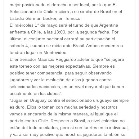
mejor posicionado el derecho a ser local, por lo que EL
Seleccionado de Chile recibirá a su similar de Brasil en el
Estadio German Becker, en Temuco.
El miércoles 1° de mayo será el turno de que Argentina
enfrente a Chile, a las 13:00, por la segunda fecha. Por
último, el conjunto nacional cerrará su participación el
sábado 4, cuando se mida ante Brasil. Ambos encuentros
tendrán lugar en Montevideo.
El entrenador Mauricio Reggiardo adelantó que “se jugará
este torneo con las mejores expectativas. Siempre es
positivo tener competencia, para seguir observando
jugadores y ver la evolución de ellos jugando contra
seleccionados nacionales, en un nivel mayor al que tienen
usualmente en los clubes”.
“Jugar en Uruguay contra el seleccionado uruguayo siempre
es duro. Ellos lo toman con mucha seriedad y nosotros
vamos a encararlo de la misma manera, al igual que el
partido contra Chile. Respecto a Brasil, a nivel colectivo no
están del todo aceitados, pero sí son fuertes en lo individual,
y va a ser muy positivo que nuestros jugadores también se