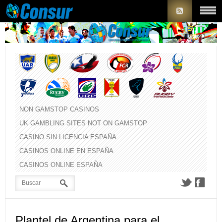
NON GAMSTOP CASINOS
UK GAMBLING SITES NOT ON GAMSTOP
CASINO SIN LICENCIA ESPAÑA
CASINOS ONLINE EN ESPAÑA
CASINOS ONLINE ESPAÑA
Plantel de Argentina para el