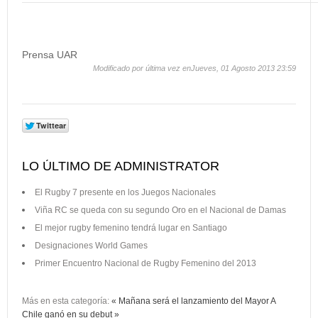
Prensa UAR
Modificado por última vez enJueves, 01 Agosto 2013 23:59
LO ÚLTIMO DE ADMINISTRATOR
El Rugby 7 presente en los Juegos Nacionales
Viña RC se queda con su segundo Oro en el Nacional de Damas
El mejor rugby femenino tendrá lugar en Santiago
Designaciones World Games
Primer Encuentro Nacional de Rugby Femenino del 2013
Más en esta categoría:
« Mañana será el lanzamiento del Mayor A
Chile ganó en su debut »