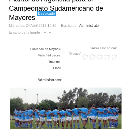
Campeonato Sudamericano de
Destacado
Mayores
Miércoles, 24 Abril 2013 15:36
Escrito por
Administrator
tamaño de la fuente
Valora este artículo
Publicado en
Mayor A
(0 votos)
Visto 494 veces
Imprimir
Email
Administrator