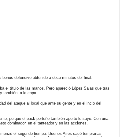
 bonus defensivo obtenido a doce minutos del final.
a el título de las manos. Pero apareció López Salas que tras
 y también, a la copa.
ad del ataque al local que ante su gente y en el incio del
rente, porque el pack porteño también aportó lo suyo. Con una
 neto dominador, en el tanteador y en las acciones.
) comenzó el segundo tiempo. Buenos Aires sacó tempranas