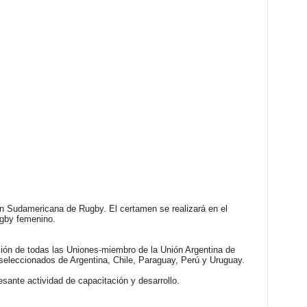
 Sudamericana de Rugby. El certamen se realizará en el
rugby femenino.
ción de todas las Uniones-miembro de la Unión Argentina de
seleccionados de Argentina, Chile, Paraguay, Perú y Uruguay.
ante actividad de capacitación y desarrollo.