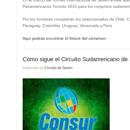
En el marco del Torneo Internacional de Seven-a-side que 
Panamericanos Toronto 2015 p
ara los conjuntos sudamer
Por los hombres competirán los seleccionados de Chile, Co
Paraguay, Colombia, Uruguay, Venezuela y Perú.
Aquí podrás encontrar el fixture del certamen.
Cómo sigue el Circuito Sudamericano de
Publicado en
Circuito de Seven