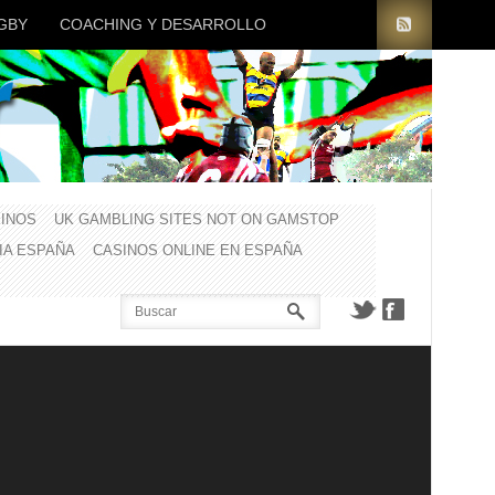
GBY
COACHING Y DESARROLLO
INOS
UK GAMBLING SITES NOT ON GAMSTOP
CIA ESPAÑA
CASINOS ONLINE EN ESPAÑA