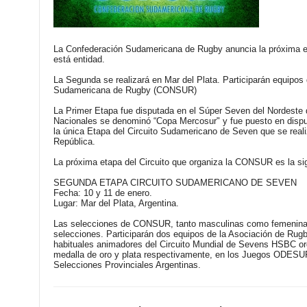
La Confederación Sudamericana de Rugby anuncia la próxima e
está entidad.
La Segunda se realizará en Mar del Plata. Participarán equipo
Sudamericana de Rugby (CONSUR)
La Primer Etapa fue disputada en el Súper Seven del Nordeste q
Nacionales se denominó “Copa Mercosur" y fue puesto en disputa
la única Etapa del Circuito Sudamericano de Seven que se real
República.
La próxima etapa del Circuito que organiza la CONSUR es la si
SEGUNDA ETAPA CIRCUITO SUDAMERICANO DE SEVEN
Fecha:
10 y 11 de enero.
Lugar:
Mar del Plata, Argentina.
Las selecciones de CONSUR, tanto masculinas como femeninas j
selecciones. Participarán dos equipos de la Asociación de Rug
habituales animadores del Circuito Mundial de Sevens HSBC org
medalla de oro y plata respectivamente, en los Juegos ODESUR
Selecciones Provinciales Argentinas.