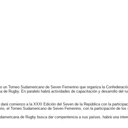
bo un Torneo Sudamericano de Seven Femenino que organiza la Confederación
a de Rugby. En paralelo habrá actividades de capacitación y desarrollo del 
 dará comienzo a la XXXI Edición del Seven de la República con la participa
rio, el Torneo Sudamericano de Seven Femenino, con la participación de los 
damericana de Rugby busca dar compentencia a sus países, habrá una interes