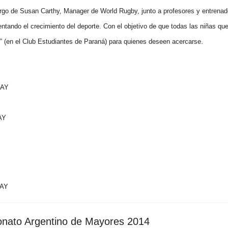
go de Susan Carthy, Manager de World Rugby, junto a profesores y entrenad
ntando el crecimiento del deporte. Con el objetivo de que todas las niñas qu
o” (en el Club Estudiantes de Paraná) para quienes deseen acercarse.
UAY
AY
AY
nato Argentino de Mayores 2014