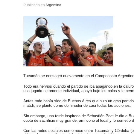
Publicado en
Argentina
Tucumán se consagró nuevamente en el Campeonato Argentino de
Todo era nervios cuando el partido se iba apagando en la calu
una jugada netamente individual, apoyó bajo los palos y le perm
Antes todo había sido de Buenos Aires que hizo un gran partido d
match, se plantó como dominador de casi todas las acciones.
Sin embargo, una tarde inspirada de Sebastián Poet le dio a Bue
cuota de sacrificio muy grande, arrinconó al local y lo sometió d
Con las redes sociales como nexo entre Tucumán y Córdoba (el r