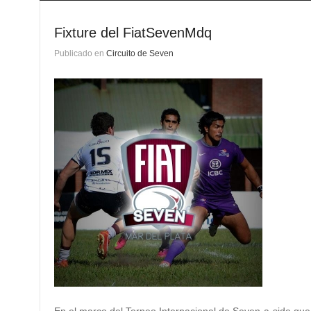
Fixture del FiatSevenMdq
Publicado en
Circuito de Seven