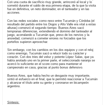
Con una cuota de sacrificio muy grande, arrinconó al local y lo
sometió durante el saldo de esa primera etapa, de la que la visita
fue en definitiva, un neto dominador, en el tanteador y en las
acciones.
Con las redes sociales como nexo entre Tucumán y Córdoba (el
resultado del partido entre los Dogos y Alto Valle era vital a estas
alturas) comenzó el segundo tiempo. Buenos Aires sacó
tempranas diferencias, extendiendo el dominio del tanteador al
juego, acorralando a Tucumán que, preso de los nervios y la
ansiedad, comenzó a cometer errores no forzados que los
porteños supieron aprovechar.
Sin embargo, con los cambios en los dos equipos y con el reloj
como enemigo, Tucumán sacó a relucir todo su carácter y
corazón. Con dos tries del veloz y potente López Salas, que ya
había anotado uno en la primer parte, el seleccionado naranja se
acercó lo suficiente en el score como para mantener el
campeonato en casa, gracias al punto bonus defensivo.
Buenos Aires, que había hecho un desgaste muy importante,
sintió el esfuerzo en el final, que le permitió reaccionar a Tucumán
y alcanzar el título ante su gente y coronarse en bicampeón
argentino.
Síntesis: