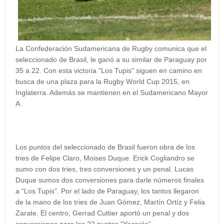
La Confederación Sudamericana de Rugby comunica que el
seleccionado de Brasil, le ganó a su similar de Paraguay por
35 a 22. Con esta victoria "Los Tupis" siguen en camino en
busca de una plaza para la Rugby World Cup 2015, en
Inglaterra. Además se mantienen en el Sudamericano Mayor
A.
Los puntos del seleccionado de Brasil fueron obra de los
tries de Felipe Claro, Moises Duque. Erick Cogliandro se
sumo con dos tries, tres conversiones y un penal. Lucas
Duque sumos dos conversiones para darle números finales
a “Los Tupis”. Por el lado de Paraguay, los tantos llegaron
de la mano de los tries de Juan Gómez, Martín Ortíz y Felia
Zarate. El centro, Gerrad Cuttier aportó un penal y dos
conversiones para los 22 puntos “Yacarés”.