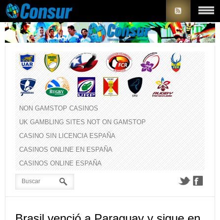
NON GAMSTOP CASINOS
UK GAMBLING SITES NOT ON GAMSTOP
CASINO SIN LICENCIA ESPAÑA
CASINOS ONLINE EN ESPAÑA
CASINOS ONLINE ESPAÑA
Brasil venció a Paraguay y sigue en