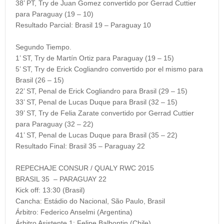
38’ PT, Try de Juan Gomez convertido por Gerrad Cuttier
para Paraguay (19 – 10)
Resultado Parcial:
Brasil 19 – Paraguay 10
Segundo Tiempo.
1’ ST, Try de Martín Ortiz para Paraguay (19 – 15)
5’ ST, Try de Erick Cogliandro convertido por el mismo para
Brasil (26 – 15)
22’ ST, Penal de Erick Cogliandro para Brasil (29 – 15)
33’ ST, Penal de Lucas Duque para Brasil (32 – 15)
39’ ST, Try de Felia Zarate convertido por Gerrad Cuttier
para Paraguay (32 – 22)
41’ ST, Penal de Lucas Duque para Brasil (35 – 22)
Resultado Final:
Brasil 35 – Paraguay 22
REPECHAJE CONSUR / QUALY RWC 2015
BRASIL 35 – PARAGUAY 22
Kick off:
13:30 (Brasil)
Cancha:
Estádio do Nacional, São Paulo, Brasil
Árbitro:
Federico Anselmi (Argentina)
Árbitro Asistente 1:
Felipe Balbontin (Chile)