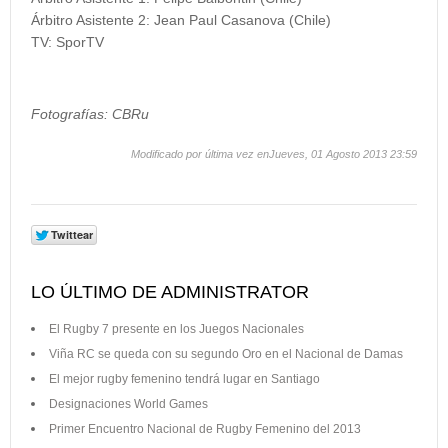
Árbitro Asistente 2:
Jean Paul Casanova (Chile)
TV:
SporTV
Fotografías: CBRu
Modificado por última vez enJueves, 01 Agosto 2013 23:59
LO ÚLTIMO DE ADMINISTRATOR
El Rugby 7 presente en los Juegos Nacionales
Viña RC se queda con su segundo Oro en el Nacional de Damas
El mejor rugby femenino tendrá lugar en Santiago
Designaciones World Games
Primer Encuentro Nacional de Rugby Femenino del 2013