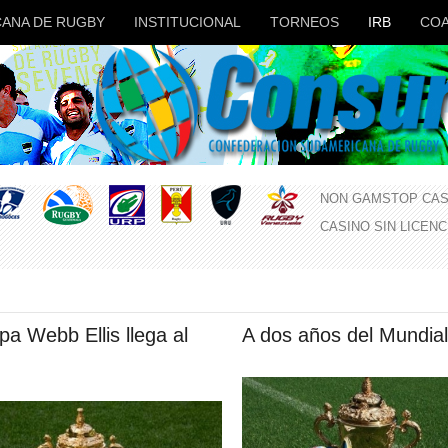
ANA DE RUGBY
INSTITUCIONAL
TORNEOS
IRB
COA
NON GAMSTOP CAS
CASINO SIN LICEN
a Webb Ellis llega al
A dos años del Mundia