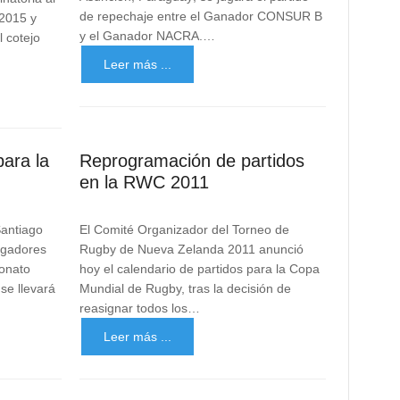
de repechaje entre el Ganador CONSUR B
 2015 y
y el Ganador NACRA.…
l cotejo
Leer más ...
ara la
Reprogramación de partidos
en la RWC 2011
antiago
El Comité Organizador del Torneo de
jugadores
Rugby de Nueva Zelanda 2011 anunció
onato
hoy el calendario de partidos para la Copa
se llevará
Mundial de Rugby, tras la decisión de
reasignar todos los…
Leer más ...