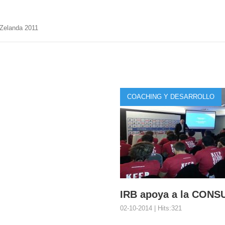
 Zelanda 2011
COACHING Y DESARROLLO
IRB apoya a la CONS
02-10-2014 | Hits:321