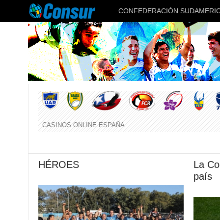
CONFEDERACIÓN SUDAMERIC
CASINOS ONLINE ESPAÑA
HÉROES
La Cop
país