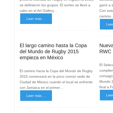
se definieron los grupos. El sorteo se llevó a
ganó a s
cabo en el Art Gallery…
Con esta
camino
Leer más ...
Leer
El largo camino hasta la Copa
Nueva
del Mundo de Rugby 2015
RWC 
empieza en México
El Selec
cumplier
El camino hacia la Copa del Mundo de Rugby
consagr
2015 comenzará en la poco común sede de
Mundo 20
Ciudad de México cuando el local se enfrente
final a 
con Jamaica en el primer…
Leer
Leer más ...