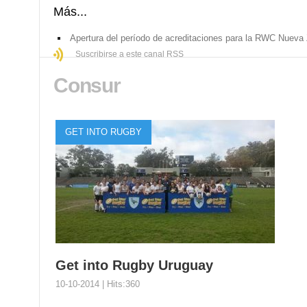
Más...
Apertura del período de acreditaciones para la RWC Nueva
Suscribirse a este canal RSS
Consur
GET INTO RUGBY
Get into Rugby Uruguay
10-10-2014 | Hits:360