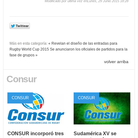
Modificado por última vez enLunes, 29 Junio 2015 18:28
Más en esta categoría:
« Revelan el diseño de las entradas para
Rugby World Cup 2015
Se anunciaron los oficiales de partidos para la
fase de grupos »
volver arriba
Consur
CONSUR
CONSUR
CONSUR incorporó tres
Sudamérica XV se