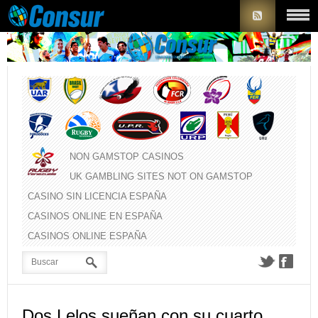
NON GAMSTOP CASINOS
UK GAMBLING SITES NOT ON GAMSTOP
CASINO SIN LICENCIA ESPAÑA
CASINOS ONLINE EN ESPAÑA
CASINOS ONLINE ESPAÑA
Dos Lelos sueñan con su cuarto