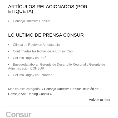
ARTÍCULOS RELACIONADOS (POR
ETIQUETA)
Consejo Directivo Consur
LO ÚLTIMO DE PRENSA CONSUR
Clínica de Rugby en Antofagasta
Confirmadas las fechas de la Consur Cup
Get Into Rugby en Perú
Busqueda laboral: Gerente de Desarrollo Regional y Gerente de
Administración CONSUR
Get Into Rugby en Ecuador
Más en esta categoría:
« Consejo Directivo Consur
Reunión del
Consejo Anti-Doping Consur »
volver arriba
Consur