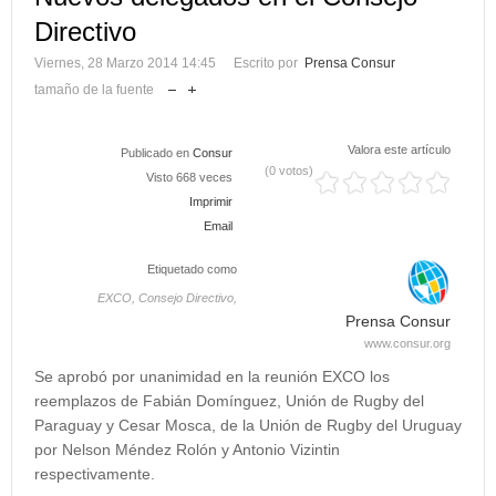
Directivo
Viernes, 28 Marzo 2014 14:45
Escrito por
Prensa Consur
tamaño de la fuente
Valora este artículo
Publicado en
Consur
(0 votos)
Visto 668 veces
Imprimir
Email
Etiquetado como
EXCO,
Consejo Directivo,
Prensa Consur
www.consur.org
Se aprobó por unanimidad en la reunión EXCO los
reemplazos de Fabián Domínguez, Unión de Rugby del
Paraguay y Cesar Mosca, de la Unión de Rugby del Uruguay
por Nelson Méndez Rolón y Antonio Vizintin
respectivamente.