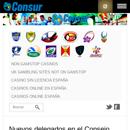
NON GAMSTOP CASINOS
UK GAMBLING SITES NOT ON GAMSTOP
CASINO SIN LICENCIA ESPAÑA
CASINOS ONLINE EN ESPAÑA
CASINOS ONLINE ESPAÑA
Nuevos delegados en el Consejo