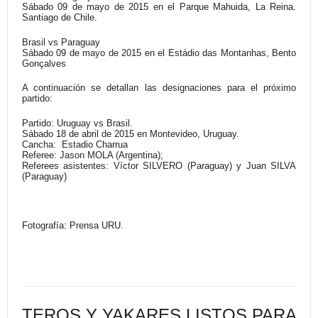
Sábado 09 de mayo de 2015 en el Parque Mahuida, La Reina.
Santiago de Chile.
Brasil vs Paraguay
Sábado 09 de mayo de 2015 en el Estádio das Montanhas, Bento
Gonçalves
A continuación se detallan las designaciones para el próximo
partido:
Partido:
Uruguay vs Brasil.
Sábado 18 de abril de 2015 en Montevideo, Uruguay.
Cancha:
Estadio Charrua
Referee:
Jason MOLA (Argentina);
Referees asistentes:
Víctor SILVERO (Paraguay) y Juan SILVA
(Paraguay)
Fotografía: Prensa URU.
TEROS Y YAKARES LISTOS PARA