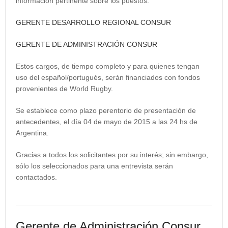
información pertinente sobre los puestos.
GERENTE DESARROLLO REGIONAL CONSUR
GERENTE DE ADMINISTRACIÓN CONSUR
Estos cargos, de tiempo completo y para quienes tengan
uso del
español/portugués
, serán financiados con fondos
provenientes de World Rugby.
Se establece como plazo perentorio de presentación de
antecedentes, el día 04 de mayo de 2015 a las 24 hs de
Argentina.
Gracias a todos los solicitantes por su interés; sin embargo,
sólo los seleccionados para una entrevista serán
contactados.
Gerente de Administración Consur