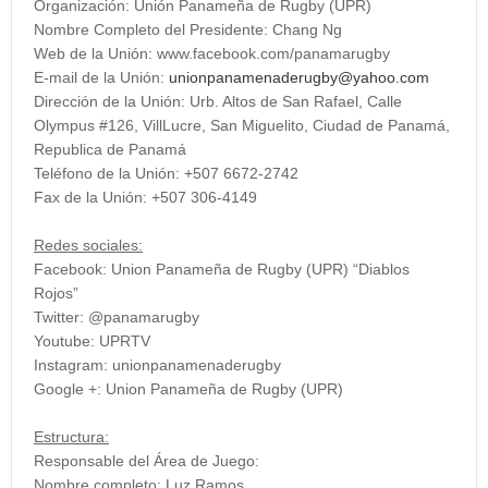
Organización: Unión Panameña de Rugby (UPR)
Nombre Completo del Presidente: Chang Ng
Web de la Unión: www.facebook.com/panamarugby
E-mail de la Unión:
unionpanamenaderugby@yahoo.com
Dirección de la Unión: Urb. Altos de San Rafael, Calle
Olympus #126, VillLucre, San Miguelito, Ciudad de Panamá,
Republica de Panamá
Teléfono de la Unión: +507 6672-2742
Fax de la Unión: +507 306-4149
Redes sociales:
Facebook: Union Panameña de Rugby (UPR) “Diablos
Rojos”
Twitter: @panamarugby
Youtube: UPRTV
Instagram: unionpanamenaderugby
Google +: Union Panameña de Rugby (UPR)
Estructura:
Responsable del Área de Juego:
Nombre completo: Luz Ramos