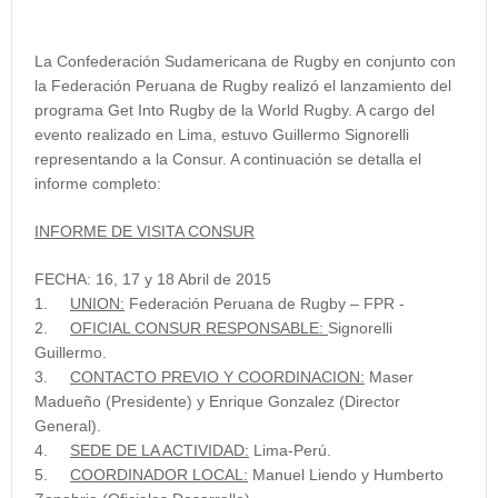
La Confederación Sudamericana de Rugby en conjunto con
la Federación Peruana de Rugby realizó el lanzamiento del
programa Get Into Rugby de la World Rugby. A cargo del
evento realizado en Lima, estuvo Guillermo Signorelli
representando a la Consur. A continuación se detalla el
informe completo:
INFORME DE VISITA CONSUR
FECHA: 16, 17 y 18 Abril de 2015
1.
UNION:
Federación Peruana de Rugby – FPR -
2.
OFICIAL CONSUR RESPONSABLE:
Signorelli
Guillermo.
3.
CONTACTO PREVIO Y COORDINACION:
Maser
Madueño (Presidente) y Enrique Gonzalez (Director
General).
4.
SEDE DE LA ACTIVIDAD:
Lima-Perú.
5.
COORDINADOR LOCAL:
Manuel Liendo y Humberto