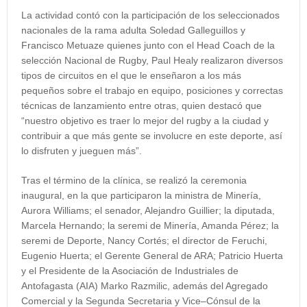
La actividad contó con la participación de los seleccionados
nacionales de la rama adulta Soledad Galleguillos y
Francisco Metuaze quienes junto con el Head Coach de la
selección Nacional de Rugby, Paul Healy realizaron diversos
tipos de circuitos en el que le enseñaron a los más
pequeños sobre el trabajo en equipo, posiciones y correctas
técnicas de lanzamiento entre otras, quien destacó que
“nuestro objetivo es traer lo mejor del rugby a la ciudad y
contribuir a que más gente se involucre en este deporte, así
lo disfruten y jueguen más”.
Tras el término de la clínica, se realizó la ceremonia
inaugural, en la que participaron la ministra de Minería,
Aurora Williams; el senador, Alejandro Guillier; la diputada,
Marcela Hernando; la seremi de Minería, Amanda Pérez; la
seremi de Deporte, Nancy Cortés; el director de Feruchi,
Eugenio Huerta; el Gerente General de ARA; Patricio Huerta
y el Presidente de la Asociación de Industriales de
Antofagasta (AIA) Marko Razmilic, además del Agregado
Comercial y la Segunda Secretaria y Vice–Cónsul de la