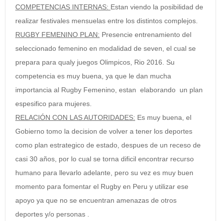
COMPETENCIAS INTERNAS:
Estan viendo la posibilidad de
realizar festivales mensuelas entre los distintos complejos.
RUGBY FEMENINO PLAN:
Presencie entrenamiento del
seleccionado femenino en modalidad de seven, el cual se
prepara para qualy juegos Olimpicos, Rio 2016. Su
competencia es muy buena, ya que le dan mucha
importancia al Rugby Femenino, estan elaborando un plan
espesifico para mujeres.
RELACIÓN CON LAS AUTORIDADES:
Es muy buena, el
Gobierno tomo la decision de volver a tener los deportes
como plan estrategico de estado, despues de un receso de
casi 30 años, por lo cual se torna dificil encontrar recurso
humano para llevarlo adelante, pero su vez es muy buen
momento para fomentar el Rugby en Peru y utilizar ese
apoyo ya que no se encuentran amenazas de otros
deportes y/o personas .