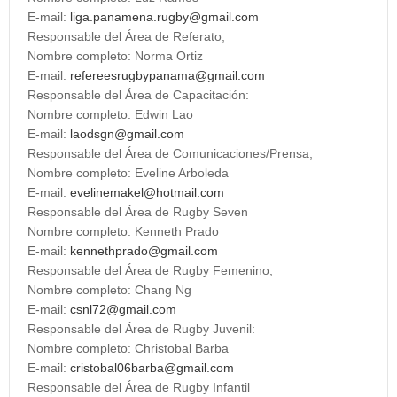
E-mail:
liga.panamena.rugby@gmail.com
Responsable del Área de Referato;
Nombre completo: Norma Ortiz
E-mail:
refereesrugbypanama@gmail.com
Responsable del Área de Capacitación:
Nombre completo: Edwin Lao
E-mail:
laodsgn@gmail.com
Responsable del Área de Comunicaciones/Prensa;
Nombre completo: Eveline Arboleda
E-mail:
evelinemakel@hotmail.com
Responsable del Área de Rugby Seven
Nombre completo: Kenneth Prado
E-mail:
kennethprado@gmail.com
Responsable del Área de Rugby Femenino;
Nombre completo: Chang Ng
E-mail:
csnl72@gmail.com
Responsable del Área de Rugby Juvenil:
Nombre completo: Christobal Barba
E-mail:
cristobal06barba@gmail.com
Responsable del Área de Rugby Infantil