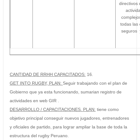
directivos
activi
complejos
todas las
seguros y
CANTIDAD DE RRHH CAPACITADOS:
16.
GET INTO RUGBY, PLAN:
Seguir trabajando con el plan de
Gobierno que ya esta funcionando, sumarian registro de
actividades en web GIR .
DESARROLLO / CAPACITACIONES. PLAN:
tiene como
objetivo principal conseguir nuevos jugadores, entrenadores
y oficiales de partido, para lograr ampliar la base de toda la
estructura del rugby Peruano.