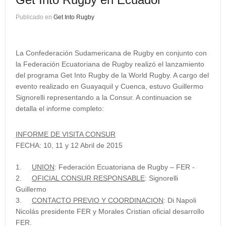
Publicado en
Get Into Rugby
La Confederación Sudamericana de Rugby en conjunto con
la Federación Ecuatoriana de Rugby realizó el lanzamiento
del programa Get Into Rugby de la World Rugby. A cargo del
evento realizado en Guayaquil y Cuenca, estuvo Guillermo
Signorelli representando a la Consur. A continuacion se
detalla el informe completo:
INFORME DE VISITA CONSUR
FECHA: 10, 11 y 12 Abril de 2015
1.
UNION
:
Federación Ecuatoriana de Rugby – FER -
2.
OFICIAL CONSUR RESPONSABLE
:
Signorelli
Guillermo
3.
CONTACTO PREVIO Y COORDINACION
:
Di Napoli
Nicolás presidente FER y Morales Cristian oficial desarrollo
FER.