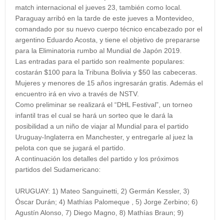
match internacional el jueves 23, también como local.
Paraguay arribó en la tarde de este jueves a Montevideo,
comandado por su nuevo cuerpo técnico encabezado por el
argentino Eduardo Acosta, y tiene el objetivo de prepararse
para la Eliminatoria rumbo al Mundial de Japón 2019.
Las entradas para el partido son realmente populares:
costarán $100 para la Tribuna Bolivia y $50 las cabeceras.
Mujeres y menores de 15 años ingresarán gratis. Además el
encuentro irá en vivo a través de NSTV.
Como preliminar se realizará el “DHL Festival”, un torneo
infantil tras el cual se hará un sorteo que le dará la
posibilidad a un niño de viajar al Mundial para el partido
Uruguay-Inglaterra en Manchester, y entregarle al juez la
pelota con que se jugará el partido.
A continuación los detalles del partido y los próximos
partidos del Sudamericano:
URUGUAY: 1) Mateo Sanguinetti, 2) Germán Kessler, 3)
Óscar Durán; 4) Mathías Palomeque , 5) Jorge Zerbino; 6)
Agustín Alonso, 7) Diego Magno, 8) Mathías Braun; 9)