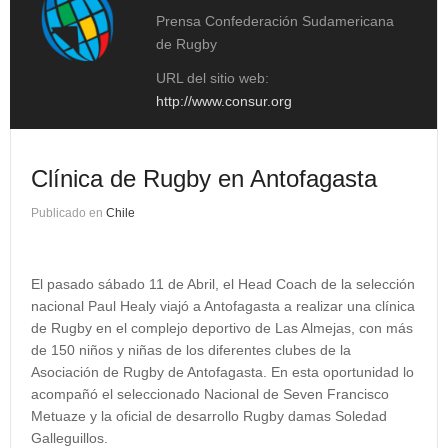
Prensa Confederación Sudamericana
de Rugby
URL del sitio web:
http://www.consur.org
Clínica de Rugby en Antofagasta
Publicado en
Chile
El pasado sábado 11 de Abril, el Head Coach de la selección
nacional Paul Healy viajó a Antofagasta a realizar una clínica
de Rugby en el complejo deportivo de Las Almejas, con más
de 150 niños y niñas de los diferentes clubes de la
Asociación de Rugby de Antofagasta. En esta oportunidad lo
acompañó el seleccionado Nacional de Seven Francisco
Metuaze y la oficial de desarrollo Rugby damas Soledad
Galleguillos.