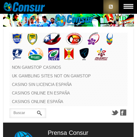
NON GAMSTOP CASINOS
UK GAMBLING SITES NOT ON GAMSTOP
CASINO SIN LICENCIA ESPAÑA
CASINOS ONLINE EN ESPAÑA
CASINOS ONLINE ESPAÑA
Prensa Consur