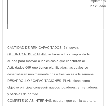
implementa
las ciudad
CANTIDAD DE RRH CAPACITADOS:
9 (nueve).
GET INTO RUGBY, PLAN:
visitaran a los colegios de la
ciudad para motivar a los chicos a que concurran al
Actividades GIR que tienen planificadas, las cuales se
desarrollaran mínimamente dos o tres veces a la semana.
DESARROLLO / CAPACITACIONES. PLAN:
tiene como
objetivo principal conseguir nuevos jugadores, entrenadores
y oficiales de partido.
COMPETENCIAS INTERNAS:
esperan que con la apertura