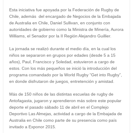
Esta iniciativa fue apoyada por la Federación de Rugby de
Chile, además del encargado de Negocios de la Embajada
de Australia en Chile, Daniel Sullivan, en conjunto con
autoridades de gobierno como la Ministra de Minería, Aurora
Williams, el Senador por la II Región Alejandro Guillier.
La jornada se realizó durante el medio día, en la cual los
niños se separaron en grupos por edades (desde 5 a 15
años), Paul, Francisco y Soledad, estuvieron a cargo de
estos. Con los más pequeños se inició la introducción del
programa comandado por la World Rugby “Get into Rugby”,
en donde disfrutaron de juegos, entretención y amistad.
Más de 150 niños de las distintas escuelas de rugby de
Antofagasta, jugaron y aprendieron más sobre este popular
deporte el pasado sábado 11 de abril en el Complejo
Deportivo Las Almejas, actividad a cargo de la Embajada de
Australia en Chile como parte de su presencia como país
invitado a Exponor 2015.