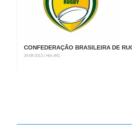
CONFEDERAÇÃO BRASILEIRA DE RU
20-08-2013 | Hits:841
CONFEDERAÇÃO BRASILEIRA DE 
Organización Nombre Completo del Presidente: Sami 