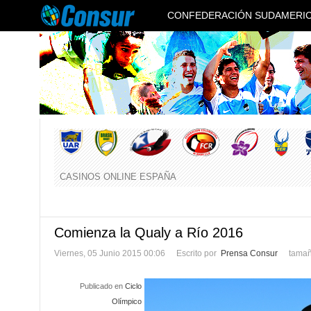
CONFEDERACIÓN SUDAMERIC
CASINOS ONLINE ESPAÑA
Comienza la Qualy a Río 2016
Viernes, 05 Junio 2015 00:06
Escrito por
Prensa Consur
tamañ
Publicado en
Ciclo
Olímpico