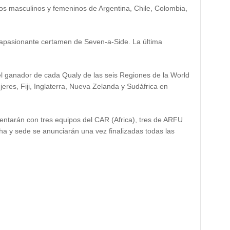
os masculinos y femeninos de Argentina, Chile, Colombia,
apasionante certamen de Seven-a-Side. La última
 el ganador de cada Qualy de las seis Regiones de la World
res, Fiji, Inglaterra, Nueva Zelanda y Sudáfrica en
rentarán con tres equipos del CAR (Africa), tres de ARFU
a y sede se anunciarán una vez finalizadas todas las