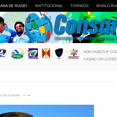
ANA DE RUGBY
INSTITUCIONAL
TORNEOS
WORLD RU
NON GAMSTOP CAS
CASINO SIN LICEN
o de la fuente