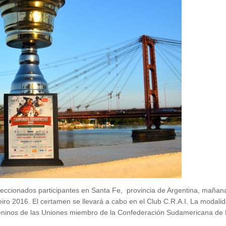
leccionados participantes en Santa Fe, provincia de Argentina, mañana 
ro 2016. El certamen se llevará a cabo en el Club C.R.A.I. La modalid
eninos de las Uniones miembro de la Confederación Sudamericana de 