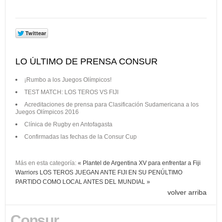
LO ÚLTIMO DE PRENSA CONSUR
¡Rumbo a los Juegos Olímpicos!
TEST MATCH: LOS TEROS VS FIJI
Acreditaciones de prensa para Clasificación Sudamericana a los
Juegos Olímpicos 2016
Clínica de Rugby en Antofagasta
Confirmadas las fechas de la Consur Cup
Más en esta categoría:
« Plantel de Argentina XV para enfrentar a Fiji
Warriors
LOS TEROS JUEGAN ANTE FIJI EN SU PENÚLTIMO
PARTIDO COMO LOCAL ANTES DEL MUNDIAL »
volver arriba
Consur