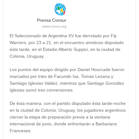
Prensa Consur
www.consur.org
El Seleccionado de Argentina XV fue derrotado por Fiji
Warriors, por 23 a 21, en el encuentro amistoso disputado
ésta tarde, en el Estadio Alberto Suppici, en la ciudad de
Colonia, Uruguay.
Los puntos del equipo dirigido por Daniel Hourcade fueron
marcados por tries de Facundo Isa, Tomás Lezana y
Santiago Iglesias Valdez, mientras que Santiago González
Iglesias sumó tres conversiones.
De ésta manera, con el partido disputado ésta tarde-noche
en la ciudad de Colonia, Uruguay, los jugadores argentinos
cierran la etapa de preparación previa a la ventana
internacional de junio, donde enfrentarán a Barbarians
Franceses.