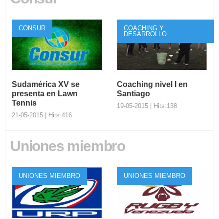
CONSUR
COACHING Y
DESARROLLO
Sudamérica XV se
Coaching nivel I en
presenta en Lawn
Santiago
Tennis
19-05-2015 | Hits:138
21-05-2015 | Hits:416
Uniones miembro
Coaching nivel I
Sudamérica XV se
en Santiago
presenta en Lawn
El viernes 8, en las
Tennis
UNIONES MIEMBRO
UNIONES MIEMBRO
dependencias del club
COBS, se realizó una
En el marco de su
capacitación ...
Centenario, Lawn Tennis
jugará este viernes con
Sudamérica ...