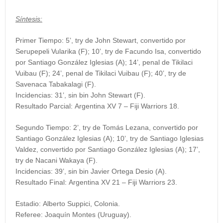
Síntesis:
Primer Tiempo:
5’, try de John Stewart, convertido por
Serupepeli Vularika (F); 10’, try de Facundo Isa, convertido
por Santiago González Iglesias (A); 14’, penal de Tikilaci
Vuibau (F); 24’, penal de Tikilaci Vuibau (F); 40’, try de
Savenaca Tabakalagi (F).
Incidencias:
31’, sin bin John Stewart (F).
Resultado Parcial:
Argentina XV 7 – Fiji Warriors 18.
Segundo Tiempo:
2’, try de Tomás Lezana, convertido por
Santiago González Iglesias (A); 10’, try de Santiago Iglesias
Valdez, convertido por Santiago González Iglesias (A); 17’,
try de Nacani Wakaya (F).
Incidencias:
39’, sin bin Javier Ortega Desio (A).
Resultado Final:
Argentina XV 21 – Fiji Warriors 23.
Estadio:
Alberto Suppici, Colonia.
Referee:
Joaquín Montes (Uruguay).