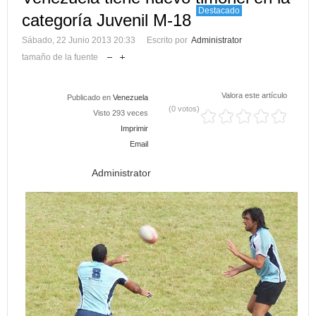
Destacado
categoría Juvenil M-18
Sábado, 22 Junio 2013 20:33
Escrito por
Administrator
tamaño de la fuente
Valora este artículo
Publicado en
Venezuela
(0 votos)
Visto 293 veces
Imprimir
Email
Administrator