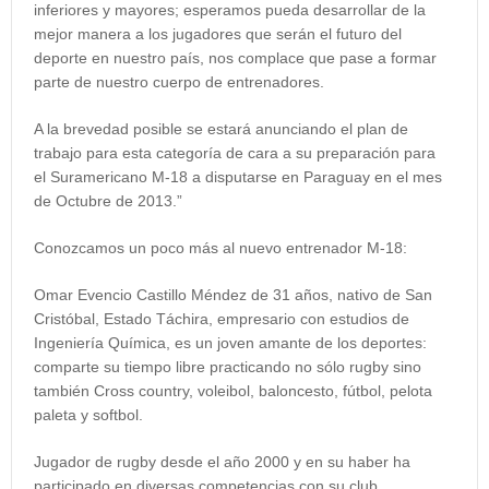
inferiores y mayores; esperamos pueda desarrollar de la
mejor manera a los jugadores que serán el futuro del
deporte en nuestro país, nos complace que pase a formar
parte de nuestro cuerpo de entrenadores.
A la brevedad posible se estará anunciando el plan de
trabajo para esta categoría de cara a su preparación para
el
Suramericano M-
18 a
disputarse en Paraguay en el mes
de Octubre de
2013.”
Conozcamos un poco más al nuevo entrenador M-18:
Omar Evencio Castillo Méndez
de 31 años, nativo de San
Cristóbal, Estado Táchira, empresario con estudios de
Ingeniería Química, es un joven amante de los deportes:
comparte su tiempo libre practicando no sólo rugby sino
también Cross country, voleibol, baloncesto, fútbol, pelota
paleta y softbol.
Jugador de rugby
desde el año 2000 y en su haber ha
participado en diversas competencias con su club