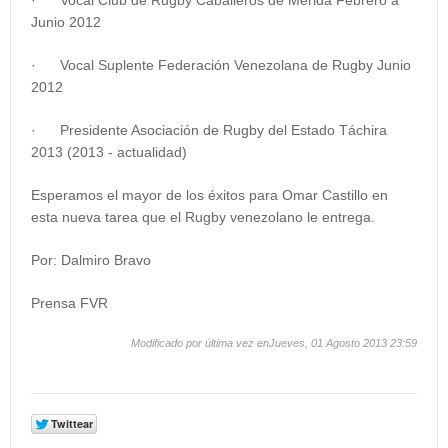
· Vocal Club de Rugby Caballeros de Mérida Febrero a
Junio 2012
· Vocal Suplente Federación Venezolana de Rugby Junio
2012
· Presidente Asociación de Rugby del Estado Táchira
2013 (2013 - actualidad)
Esperamos el mayor de los éxitos para Omar Castillo en
esta nueva tarea que el Rugby venezolano le entrega.
Por: Dalmiro Bravo
Prensa FVR
Modificado por última vez enJueves, 01 Agosto 2013 23:59