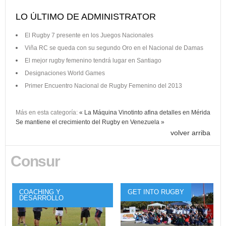
LO ÚLTIMO DE ADMINISTRATOR
El Rugby 7 presente en los Juegos Nacionales
Viña RC se queda con su segundo Oro en el Nacional de Damas
El mejor rugby femenino tendrá lugar en Santiago
Designaciones World Games
Primer Encuentro Nacional de Rugby Femenino del 2013
Más en esta categoría:
« La Máquina Vinotinto afina detalles en Mérida
Se mantiene el crecimiento del Rugby en Venezuela »
volver arriba
Consur
COACHING Y
GET INTO RUGBY
DESARROLLO