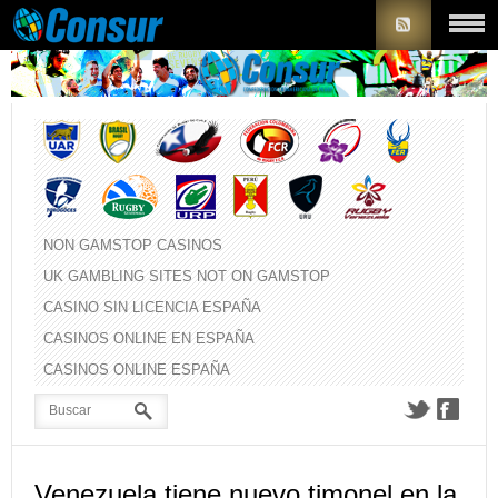
NON GAMSTOP CASINOS
UK GAMBLING SITES NOT ON GAMSTOP
CASINO SIN LICENCIA ESPAÑA
CASINOS ONLINE EN ESPAÑA
CASINOS ONLINE ESPAÑA
Venezuela tiene nuevo timonel en la