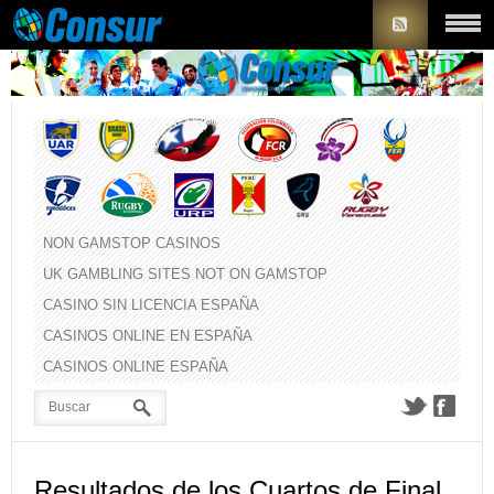
NON GAMSTOP CASINOS
UK GAMBLING SITES NOT ON GAMSTOP
CASINO SIN LICENCIA ESPAÑA
CASINOS ONLINE EN ESPAÑA
CASINOS ONLINE ESPAÑA
Resultados de los Cuartos de Final