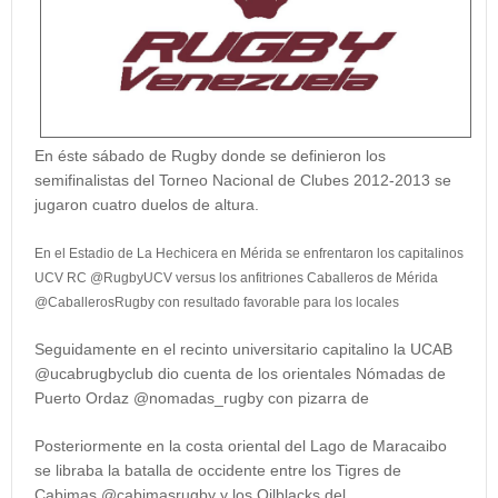
En éste sábado de Rugby donde se definieron los
semifinalistas del Torneo Nacional de Clubes 2012-2013 se
jugaron cuatro duelos de altura.
En el Estadio de La Hechicera en Mérida se enfrentaron los capitalinos
UCV RC @RugbyUCV versus los anfitriones Caballeros de Mérida
@CaballerosRugby con resultado favorable para los locales
Seguidamente en el recinto universitario capitalino la UCAB
@ucabrugbyclub dio cuenta de los orientales Nómadas de
Puerto Ordaz @nomadas_rugby con pizarra de
Posteriormente en la costa oriental del Lago de Maracaibo
se libraba la batalla de occidente entre los Tigres de
Cabimas @cabimasrugby y los Oilblacks del