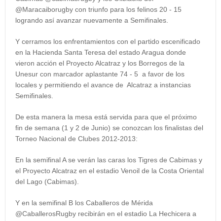
@Maracaiborugby con triunfo para los felinos 20 - 15
logrando así avanzar nuevamente a Semifinales.
Y cerramos los enfrentamientos con el partido escenificado
en la Hacienda Santa Teresa del estado Aragua donde
vieron acción el Proyecto Alcatraz y los Borregos de la
Unesur con marcador aplastante 74 - 5 a favor de los
locales y permitiendo el avance de Alcatraz a instancias
Semifinales.
De esta manera la mesa está servida para que el próximo
fin de semana (1 y 2 de Junio) se conozcan los finalistas del
Torneo Nacional de Clubes 2012-2013:
En la semifinal A se verán las caras los Tigres de Cabimas y
el Proyecto Alcatraz en el estadio Venoil de la Costa Oriental
del Lago (Cabimas).
Y en la semifinal B los Caballeros de Mérida
@CaballerosRugby recibirán en el estadio La Hechicera a