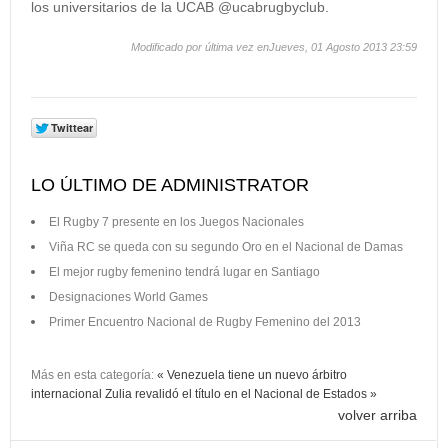
los universitarios de la UCAB @ucabrugbyclub.
Modificado por última vez enJueves, 01 Agosto 2013 23:59
LO ÚLTIMO DE ADMINISTRATOR
El Rugby 7 presente en los Juegos Nacionales
Viña RC se queda con su segundo Oro en el Nacional de Damas
El mejor rugby femenino tendrá lugar en Santiago
Designaciones World Games
Primer Encuentro Nacional de Rugby Femenino del 2013
Más en esta categoría:
« Venezuela tiene un nuevo árbitro
internacional
Zulia revalidó el título en el Nacional de Estados »
volver arriba