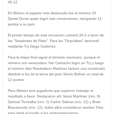
45-12.
En México el jugador más destacado fue el número 10
Daniel Duran quien logró seis conversiones, otorgando 12
puntos a su país.
El primer tiempo de este encuentro culminó 26-5 a favor de
las "Serpientes de Plata". Para las "Orquídeas" descontó
mediante Try Diego Gutiérrez.
Para la etapa final siguió el dominio mexicano, aunque el
número uno venezolano Yair Camacho logró un Try y luego
el número diez Maximiliano Martínez facturó una conversión
dándole a los de la tierra del gran Simón Bolívar un total de
12 puntos.
Pero México tuvo jugadores que supieron manejar el
resultado a favor. Destacaron ahí Jesús Martínez (nro. 9)
Samuel Torrealba (nro. 2) Carlos Salinas (nro. 12) y Brian
Bracamonte (nro. 12); todos ellos convirtieron sendos Tries
para darle el triunfo a los centroamericanos.