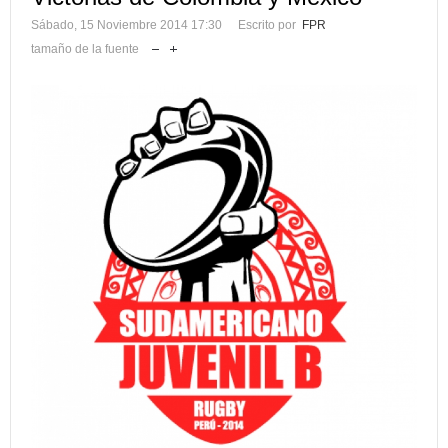
Sábado, 15 Noviembre 2014 17:30
Escrito por
FPR
tamaño de la fuente