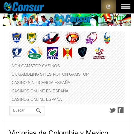
NON GAMSTOP CASINOS
UK GAMBLING SITES NOT ON GAMSTOP
CASINO SIN LICENCIA ESPAÑA
CASINOS ONLINE EN ESPAÑA
CASINOS ONLINE ESPAÑA
Victorias de Colombia y Mexico