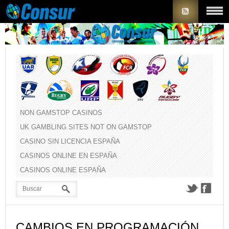
NON GAMSTOP CASINOS
UK GAMBLING SITES NOT ON GAMSTOP
CASINO SIN LICENCIA ESPAÑA
CASINOS ONLINE EN ESPAÑA
CASINOS ONLINE ESPAÑA
CAMBIOS EN PROGRAMACIÓN