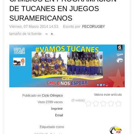
DE TUCANES EN JUEGOS
SURAMERICANOS
Viernes, 07 Marzo 2014 14:53
Escrito por
FECORUGBY
tamaño de la fuente
Valora este artículo
Publicado en
Ciclo Olímpico
(0 votos)
Visto 2789 veces
Imprimir
Email
Etiquetado como