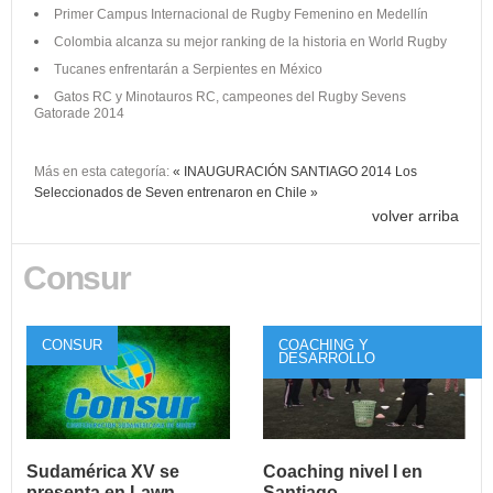
Primer Campus Internacional de Rugby Femenino en Medellín
Colombia alcanza su mejor ranking de la historia en World Rugby
Tucanes enfrentarán a Serpientes en México
Gatos RC y Minotauros RC, campeones del Rugby Sevens
Gatorade 2014
Más en esta categoría:
« INAUGURACIÓN SANTIAGO 2014
Los
Seleccionados de Seven entrenaron en Chile »
volver arriba
Consur
CONSUR
COACHING Y
DESARROLLO
Sudamérica XV se
Coaching nivel I en
presenta en Lawn
Santiago