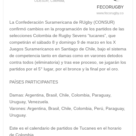
ODESUR,
Colombia,
FECORUGBY
www.fecorugby.co
La Confederación Suramericana de RUgby (CONSUR)
confirmó cambios en la programación de los partidos de las
selecciones Colombia de Rugby Sevens “tucanes”, que
competirán el sábado 8 y domingo 9 de marzo en los X
Juegos Suramericanos en Santiago de Chile, bajo el sistema
de competencia tanto en damas como en varones detodos
contra todos (eliminatoria) y tras ese proceso, se jugarán los
partidos por el 5° lugar, por el bronce y la final por el oro.
PAÍSES PARTICIPANTES
Damas: Argentina, Brasil, Chile, Colombia, Paraguay,
Uruguay, Venezuela.
Varones: Argentina, Brasil, Chile, Colombia, Perú, Paraguay,
Uruguay.
Este es el calendario de partidos de Tucanes en el horario
de Colombia.