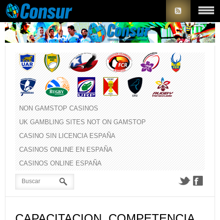
NON GAMSTOP CASINOS
UK GAMBLING SITES NOT ON GAMSTOP
CASINO SIN LICENCIA ESPAÑA
CASINOS ONLINE EN ESPAÑA
CASINOS ONLINE ESPAÑA
CAPACITACION, COMPETENCIA