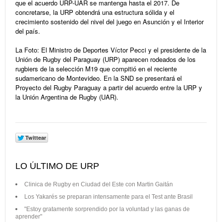
que el acuerdo URP-UAR se mantenga hasta el 2017. De
concretarse, la URP obtendrá una estructura sólida y el
crecimiento sostenido del nivel del juego en Asunción y el Interior
del país.
La Foto:
El Ministro de Deportes Víctor Pecci y el presidente de la
Unión de Rugby del Paraguay (URP) aparecen rodeados de los
rugbiers de la selección M19 que compitió en el reciente
sudamericano de Montevideo. En la SND se presentará el
Proyecto del Rugby Paraguay a partir del acuerdo entre la URP y
la Unión Argentina de Rugby (UAR).
LO ÚLTIMO DE URP
Clinica de Rugby en Ciudad del Este con Martin Gaitán
Los Yakarés se preparan intensamente para el Test ante Brasil
"Estoy gratamente sorprendido por la voluntad y las ganas de
aprender"