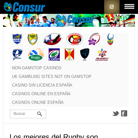
NON GAMSTOP CASINOS
UK GAMBLING SITES NOT ON GAMSTOP
CASINO SIN LICENCIA ESPAÑA
CASINOS ONLINE EN ESPAÑA
CASINOS ONLINE ESPAÑA
Los mejores del Rugby son