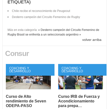
ETIQUETA)
Chile recibe el reconocimiento de Peugeout
Desterro campeón del Circuito Femenino de Rugby
Más en esta categoría:
« Desterro campeón del Circuito Femenino de
Rugby
Brasil se enfrenta a un seleccionado argentino »
volver arriba
Consur
COACHING Y
COACHING Y
DESARROLLO
DESARROLLO
Curso de Alto
Curso IRB de Fuerza y
rendimiento de Seven
Acondicionamiento
ODEPA-PASO
para prepa…