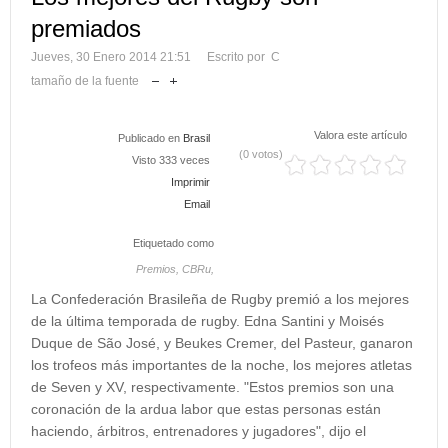
premiados
Jueves, 30 Enero 2014 21:51
Escrito por C
tamaño de la fuente
Valora este artículo
Publicado en
Brasil
(0 votos)
Visto 333 veces
Imprimir
Email
Etiquetado como
Premios,
CBRu,
La Confederación Brasileña de Rugby premió a los mejores
de la última temporada de rugby. Edna Santini y Moisés
Duque de São José, y Beukes Cremer, del Pasteur, ganaron
los trofeos más importantes de la noche, los mejores atletas
de Seven y XV, respectivamente. "Estos premios son una
coronación de la ardua labor que estas personas están
haciendo, árbitros, entrenadores y jugadores", dijo el