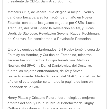
presidente de CBRu, Sami Arap Sobrinho.
Matheus Cruz, de Jacareí, fue elegida la mejor Juvenil y
ganó una beca para su formación de un año en Nueva
Zelanda, con todos los gastos pagados por CBRu. Lucas
Tranquez, del SPAC, ganó la Revelación en XV, y Lucas
Drudi, de São José, Revelación Sevens. Raquel Kochhman,
del Charrua, fue considerada la Revelación Femenina.
Entre los equipos galardonados, BH Rugby tomó la copa de
Fairplay en Hombre, y Curitiba en Femenino, mientras
Jacareí fue nombrado el Equipo Revelación. Mathias
Newton, del SPAC , y Daniel Danielewics, del Desterro,
fueron los mejores entrenadores, de XV y Seven,
respectivamente. Martin Schaefer, del SPAC, ganó el Try del
año en el voto popular se toma de la página de fans en
Facebook de la CBRu .
Henry Platais y Cristiane Futuro fueron elegidos mejores
árbitros del año, y Doug Munro, el Benefactor de Rugby.
Outback Steakhouse y Bradesco ganaron como