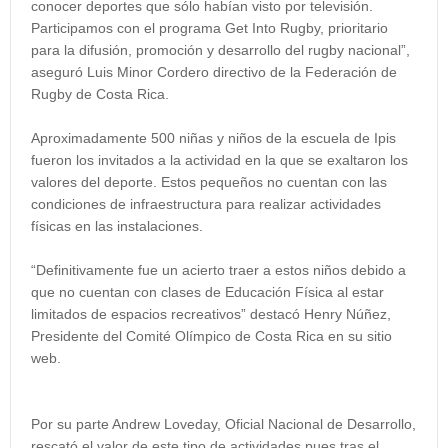
conocer deportes que sólo habían visto por televisión.
Participamos con el programa Get Into Rugby, prioritario
para la difusión, promoción y desarrollo del rugby nacional”,
aseguró Luis Minor Cordero directivo de la Federación de
Rugby de Costa Rica.
Aproximadamente 500 niñas y niños de la escuela de Ipis
fueron los invitados a la actividad en la que se exaltaron los
valores del deporte. Estos pequeños no cuentan con las
condiciones de infraestructura para realizar actividades
físicas en las instalaciones.
“Definitivamente fue un acierto traer a estos niños debido a
que no cuentan con clases de Educación Física al estar
limitados de espacios recreativos” destacó Henry Núñez,
Presidente del Comité Olímpico de Costa Rica en su sitio
web.
Por su parte Andrew Loveday, Oficial Nacional de Desarrollo,
rescató el valor de este tipo de actividades pues tras el