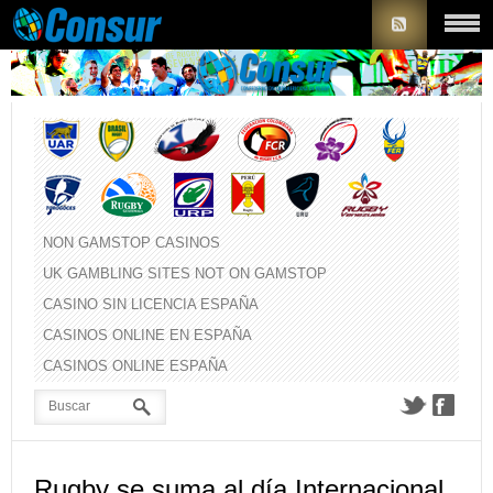
NON GAMSTOP CASINOS
UK GAMBLING SITES NOT ON GAMSTOP
CASINO SIN LICENCIA ESPAÑA
CASINOS ONLINE EN ESPAÑA
CASINOS ONLINE ESPAÑA
Rugby se suma al día Internacional