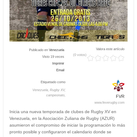
Valora este artículo
Publicado en
Venezuela
(0 votos)
Visto 19 veces
Imprimir
Email
Etiquetado como
Venezuela,
Rugby XV,
campeonato,
FVR
www.feverugby.com
Inicia una nueva temporada de clubes de Rugby XV en
Venezuela, en la Asociación Zuliana de Rugby (AZUR)
asumieron el compromiso de iniciar la programación lo más
pronto posible y configuraron el calendario donde se