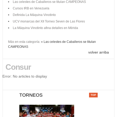
Las celestes de Caballeros se titulan CAMPEONAS
Cursos IRB en Venezuela
Definida La Máquina Vinotinto
UCV monarcas del XII Torneo Seven de Las Flores
La Máquina Vinotinto afina detalles en Mérida
Más en esta categoría:
« Las celestes de Caballeros se titulan
CAMPEONAS
volver arriba
Consur
Error: No articles to display
TORNEOS