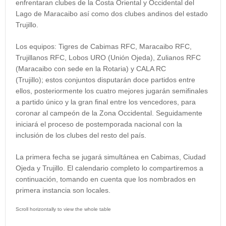
enfrentaran clubes de la Costa Oriental y Occidental del
Lago de Maracaibo así como dos clubes andinos del estado
Trujillo.
Los equipos:
Tigres de Cabimas RFC, Maracaibo RFC,
Trujillanos RFC, Lobos URO (Unión Ojeda), Zulianos RFC
(Maracaibo con sede en la Rotaria) y CALA RC
(Trujillo);
estos conjuntos disputarán doce partidos entre
ellos, posteriormente los cuatro mejores jugarán semifinales
a partido único y la gran final entre los vencedores, para
coronar al campeón de la Zona Occidental. Seguidamente
iniciará el proceso de postemporada nacional con la
inclusión de los clubes del resto del país.
La primera fecha se jugará simultánea en Cabimas, Ciudad
Ojeda y Trujillo. El calendario completo lo compartiremos a
continuación, tomando en cuenta que los nombrados en
primera instancia son locales.