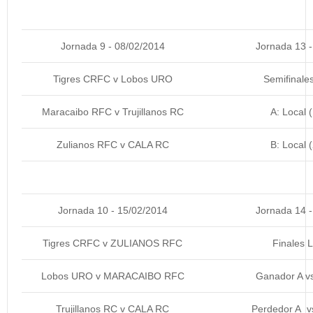
Jornada 9 - 08/02/2014
Jornada 13 -
Tigres CRFC v Lobos URO
Semifinales
Maracaibo RFC v Trujillanos RC
A: Local (
Zulianos RFC v CALA RC
B: Local (
Jornada 10 - 15/02/2014
Jornada 14 -
Tigres CRFC v ZULIANOS RFC
Finales L
Lobos URO v MARACAIBO RFC
Ganador A v
Trujillanos RC v CALA RC
Perdedor A v