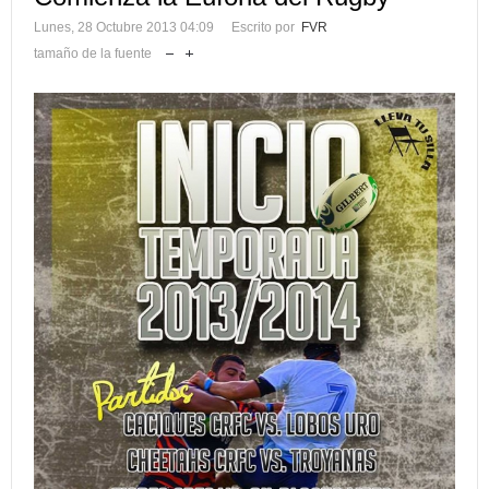
Lunes, 28 Octubre 2013 04:09
Escrito por
FVR
tamaño de la fuente