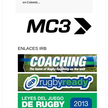
en Colomb…
ENLACES IRB