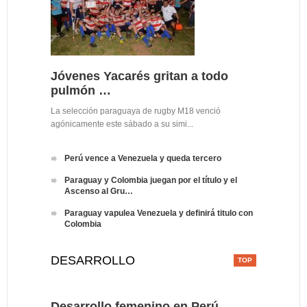
Jóvenes Yacarés gritan a todo
pulmón …
La selección paraguaya de rugby M18 venció
agónicamente este sábado a su simi...
Perú vence a Venezuela y queda tercero
Paraguay y Colombia juegan por el título y el
Ascenso al Gru…
Paraguay vapulea Venezuela y definirá titulo con
Colombia
DESARROLLO
Desarrollo femenino en Perú