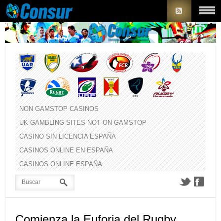
NON GAMSTOP CASINOS
UK GAMBLING SITES NOT ON GAMSTOP
CASINO SIN LICENCIA ESPAÑA
CASINOS ONLINE EN ESPAÑA
CASINOS ONLINE ESPAÑA
Comienza la Euforia del Rugby