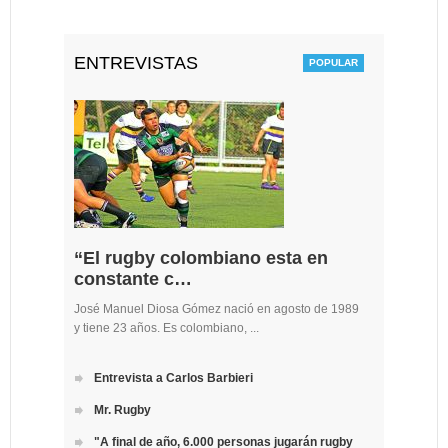
ENTREVISTAS
“El rugby colombiano esta en
constante c…
José Manuel Diosa Gómez nació en agosto de 1989
y tiene 23 años. Es colombiano, ...
Entrevista a Carlos Barbieri
Mr. Rugby
"A final de año, 6.000 personas jugarán rugby