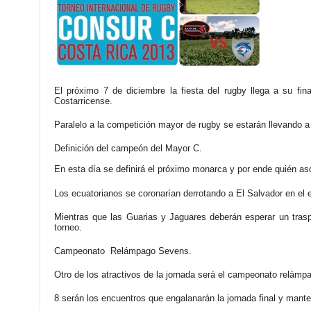
El próximo 7 de diciembre la fiesta del rugby llega a su f
Costarricense.
Paralelo a la competición mayor de rugby se estarán llevando 
Definición del campeón del Mayor C.
En esta día se definirá el próximo monarca y por ende quién 
Los ecuatorianos se coronarían derrotando a El Salvador en el
Mientras que las Guarias y Jaguares deberán esperar un traspi
torneo.
Campeonato Relámpago Sevens.
Otro de los atractivos de la jornada será el campeonato relám
8 serán los encuentros que engalanarán la jornada final y mante