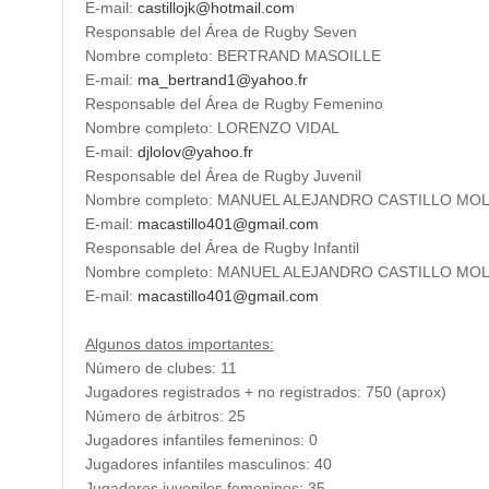
E-mail:
castillojk@hotmail.com
Responsable del Área de Rugby Seven
Nombre completo: BERTRAND MASOILLE
E-mail:
ma_bertrand1@yahoo.fr
Responsable del Área de Rugby Femenino
Nombre completo: LORENZO VIDAL
E-mail:
djlolov@yahoo.fr
Responsable del Área de Rugby Juvenil
Nombre completo: MANUEL ALEJANDRO CASTILLO MO
E-mail:
macastillo401@gmail.com
Responsable del Área de Rugby Infantil
Nombre completo: MANUEL ALEJANDRO CASTILLO MO
E-mail:
macastillo401@gmail.com
Algunos datos importantes:
Número de clubes: 11
Jugadores registrados + no registrados: 750 (aprox)
Número de árbitros: 25
Jugadores infantiles femeninos: 0
Jugadores infantiles masculinos: 40
Jugadores juveniles femeninos: 35