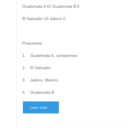
Guatemala A 41 Guatemala B 0
El Salvador 10 Jalisco 0
Posiciones:
1. Guatemala A, campeonas.
2. El Salvador
3. Jalisco, México.
4. Guatemala B.
Leer más ...