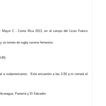
gby Mayor C - Costa Rica 2013, en el campo del Liceo Franco
o y un torneo de rugby sevens femenino.
SUR).
ugar a sudamericanos. Este encuentro a las 2:00 p.m cerrará el
 Nicaragua, Panamá y El Salvador.