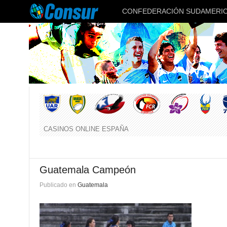
CONFEDERACIÓN SUDAMERIC
CASINOS ONLINE ESPAÑA
Guatemala Campeón
Publicado en
Guatemala