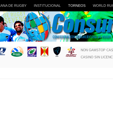
ANA DE RUGBY
INSTITUCIONAL
TORNEOS
WORLD RU
NON GAMSTOP CAS
CASINO SIN LICEN