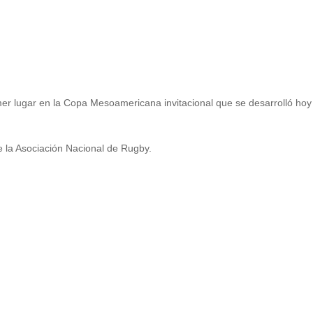
imer lugar en la Copa Mesoamericana invitacional que se desarrolló ho
e la Asociación Nacional de Rugby.