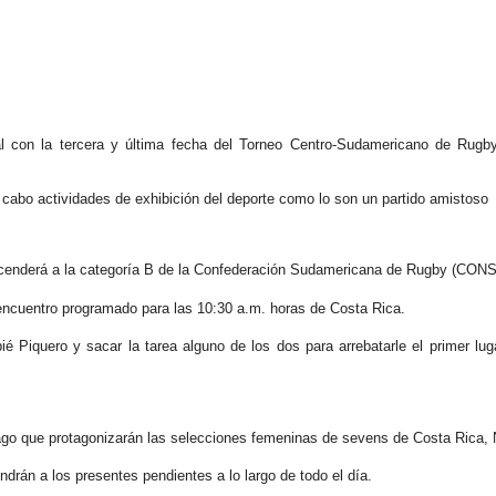
inal con la tercera y última fecha del Torneo Centro-Sudamericano de Ru
a cabo actividades de exhibición del deporte como lo son un partido amistos
ascenderá a la categoría B de la Confederación Sudamericana de Rugby (CON
 encuentro programado para las 10:30 a.m. horas de Costa Rica.
é Piquero y sacar la tarea alguno de los dos para arrebatarle el primer l
pago que protagonizarán las selecciones femeninas de sevens de Costa Rica,
ndrán a los presentes pendientes a lo largo de todo el día.