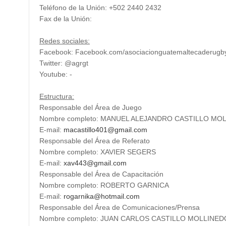
Teléfono de la Unión: +502 2440 2432
Fax de la Unión:
Redes sociales:
Facebook: Facebook.com/asociacionguatemaltecaderugb
Twitter: @agrgt
Youtube: -
Estructura:
Responsable del Área de Juego
Nombre completo: MANUEL ALEJANDRO CASTILLO MO
E-mail:
macastillo401@gmail.com
Responsable del Área de Referato
Nombre completo: XAVIER SEGERS
E-mail:
xav443@gmail.com
Responsable del Área de Capacitación
Nombre completo: ROBERTO GARNICA
E-mail:
rogarnika@hotmail.com
Responsable del Área de Comunicaciones/Prensa
Nombre completo: JUAN CARLOS CASTILLO MOLLINED