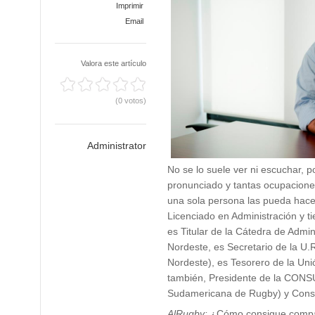
Imprimir
Email
Valora este artículo
(0 votos)
Administrator
No se lo suele ver ni escuchar, p
pronunciado y tantas ocupacione
una sola persona las pueda hac
Licenciado en Administración y ti
es Titular de la Cátedra de Admin
Nordeste, es Secretario de la U.
Nordeste), es Tesorero de la Uni
también, Presidente de la CONS
Sudamericana de Rugby) y Consej
AlRugby:
¿Cómo consigue compati