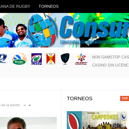
ANA DE RUGBY
TORNEOS
NON GAMSTOP CAS
CASINO SIN LICEN
TORNEOS
 de la fuente