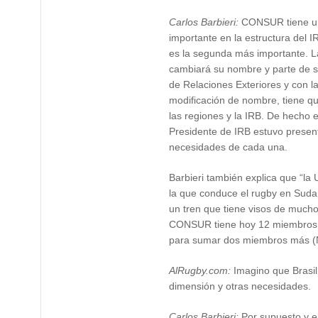
Carlos Barbieri:
CONSUR tiene un
importante en la estructura del 
es la segunda más importante. 
cambiará su nombre y parte de s
de Relaciones Exteriores y con l
modificación de nombre, tiene qu
las regiones y la IRB. De hecho e
Presidente de IRB estuvo presen
necesidades de cada una.
Barbieri también explica que “la
la que conduce el rugby en Suda
un tren que tiene visos de mucho
CONSUR tiene hoy 12 miembros 
para sumar dos miembros más (N
AlRugby.com:
Imagino que Brasil
dimensión y otras necesidades.
Carlos Barbieri:
Por supuesto y el