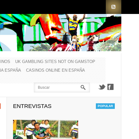
INOS
UK GAMBLING SITES NOT ON GAMSTOP
CIA ESPAÑA
CASINOS ONLINE EN ESPAÑA
ENTREVISTAS