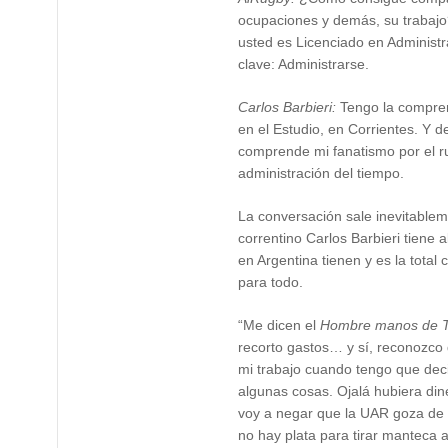
ocupaciones y demás, su trabajo?
usted es Licenciado en Administ
clave: Administrarse.
Carlos Barbieri:
Tengo la compren
en el Estudio, en Corrientes. Y 
comprende mi fanatismo por el ru
administración del tiempo.
La conversación sale inevitablem
correntino Carlos Barbieri tiene
en Argentina tienen y es la total 
para todo.
“Me dicen el
Hombre manos de T
recorto gastos… y sí, reconozco
mi trabajo cuando tengo que deci
algunas cosas. Ojalá hubiera din
voy a negar que la UAR goza de 
no hay plata para tirar manteca 