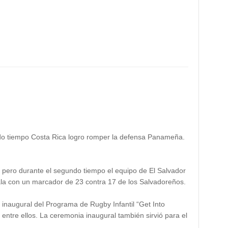
undo tiempo Costa Rica logro romper la defensa Panameña.
, pero durante el segundo tiempo el equipo de El Salvador
emala con un marcador de 23 contra 17 de los Salvadoreños.
inaugural del Programa de Rugby Infantil “Get Into
tre ellos. La ceremonia inaugural también sirvió para el