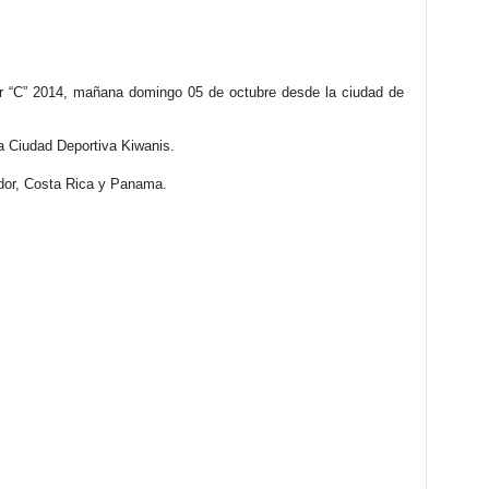
r “C” 2014, mañana domingo 05 de octubre desde la ciudad de
la
Ciudad Deportiva Kiwanis
.
ador, Costa Rica y Panama.