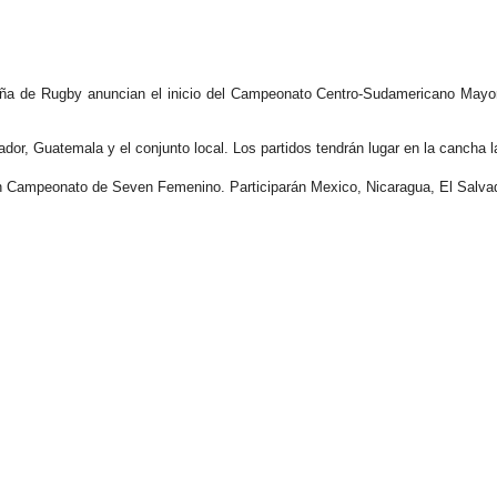
ña de Rugby
anuncian el inicio del Campeonato Centro-Sudamericano Mayo
dor, Guatemala y el conjunto local. Los partidos tendrán lugar en la cancha 
n
Campeonato de Seven Femenino
. Participarán Mexico, Nicaragua, El Salv