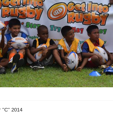
''C'' 2014