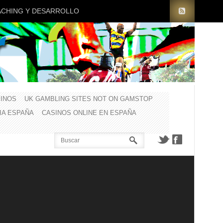
CHING Y DESARROLLO
INOS
UK GAMBLING SITES NOT ON GAMSTOP
CIA ESPAÑA
CASINOS ONLINE EN ESPAÑA