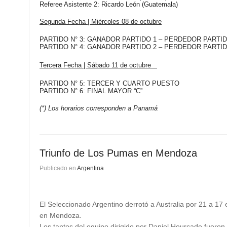
Referee Asistente 2:
Ricardo León (Guatemala)
Segunda Fecha | Miércoles 08 de octubre
PARTIDO N° 3:
GANADOR PARTIDO 1 – PERDEDOR PARTI
PARTIDO N° 4:
GANADOR PARTIDO 2 – PERDEDOR PARTI
Tercera Fecha | Sábado 11 de octubre
PARTIDO N° 5:
TERCER Y CUARTO PUESTO
PARTIDO N° 6:
FINAL MAYOR “C”
(*) Los horarios corresponden a Panamá
Triunfo de Los Pumas en Mendoza
Publicado en
Argentina
El Seleccionado Argentino derrotó a Australia por 21 a 17
en Mendoza.
Los tantos del equipo dirigido por Daniel Hourcade fuero